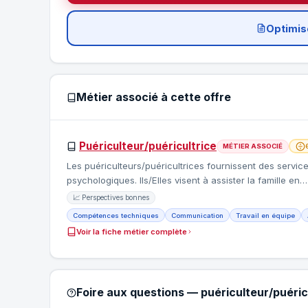
Optimis
Métier associé à cette offre
Puériculteur/puéricultrice
MÉTIER ASSOCIÉ
Les puériculteurs/puéricultrices fournissent des service
psychologiques. Ils/Elles visent à assister la famille en
📈 Perspectives bonnes
Compétences techniques
Communication
Travail en équipe
Voir la fiche métier complète
Foire aux questions — puériculteur/puéric