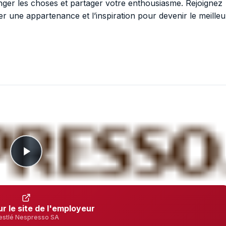
ger les choses et partager votre enthousiasme. Rejoignez
r une appartenance et l’inspiration pour devenir le meilleu
ur le site de l'employeur
estlé Nespresso SA