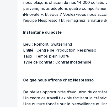
nous plaçons chacun de nos 14 000 collabora
parvenir, nous adoptons quatre comportements
iNnovate ». Et vous ? Voulez-vous nous acco
l’équipe Nespresso ! Et réimaginez la nature d
Instantané du poste
Lieu : Romont, Switzerland
Entité : Centre de Production Nespresso
Taux : Temps plein 100%
Type de contrat : Contrat indéterminé
Ce que nous offrons chez Nespresso
De réelles opportunités d’évolution de carriè
Un cadre de travail flexible facilitant la créativ
Une culture fondée sur la bienveillance et l’i