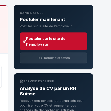
CANDIDATURE
Postuler maintenant
Postuler sur le site de l'employeur
Postuler sur le site de
l'employeur
← Retour aux offres
SERVICE EXCLUSIF
Analyse de CV par un RH
Suisse
Recevez des conseils personnalisés pour
optimiser votre CV et augmenter vos
chances de décrocher un entretien.