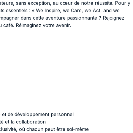
teurs, sans exception, au cœur de notre réussite. Pour y
 essentiels : « We Inspire, we Care, we Act, and we
mpagner dans cette aventure passionnante ? Rejoignez
u café. Réimaginez votre avenir.
re et de développement personnel
ité et la collaboration
nclusivité, où chacun peut être soi-même