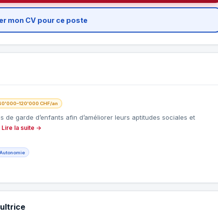
er mon CV pour ce poste
60'000–120'000 CHF/an
s de garde d’enfants afin d’améliorer leurs aptitudes sociales et
…
Lire la suite →
Autonomie
ultrice