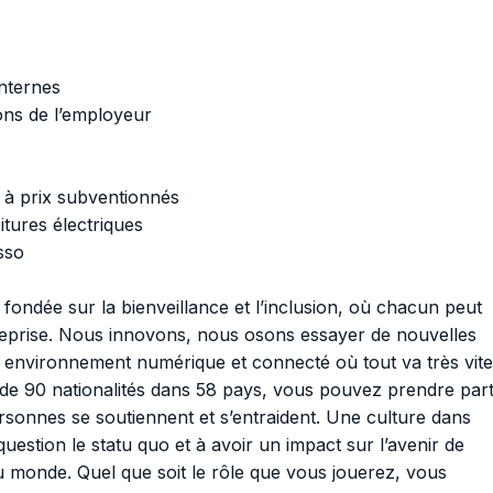
internes
ons de l’employeur
 à prix subventionnés
itures électriques
sso
ondée sur la bienveillance et l’inclusion, où chacun peut
treprise. Nous innovons, nous osons essayer de nouvelles
environnement numérique et connecté où tout va très vite
 de 90 nationalités dans 58 pays, vous pouvez prendre par
ersonnes se soutiennent et s’entraident. Une culture dans
estion le statu quo et à avoir un impact sur l’avenir de
u monde. Quel que soit le rôle que vous jouerez, vous