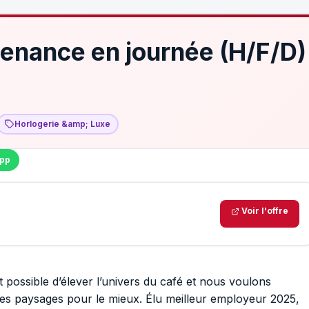
enance en journée (H/F/D)
Horlogerie &amp; Luxe
pp
Voir l'offre
possible d’élever l’univers du café et nous voulons
 les paysages pour le mieux. Élu meilleur employeur 2025,