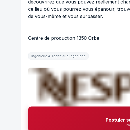
découvrirez que vous pouvez réellement chan
ce lieu où vous pourrez vous épanouir, trouve
de vous-même et vous surpasser.
Centre de production 1350 Orbe
Ingénierie & Technique|ingenierie
Postuler s
N