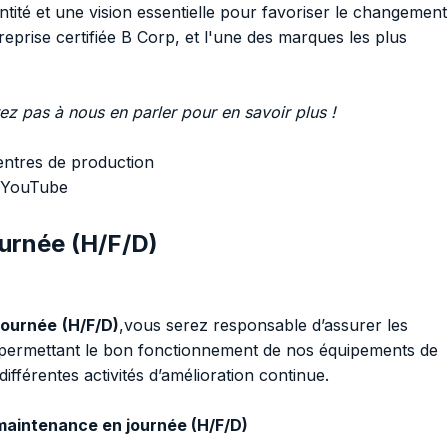
entité et une vision essentielle pour favoriser le changement
treprise certifiée B Corp, et l'une des marques les plus
ez pas à nous en parler pour en savoir plus !
ntres de production
- YouTube
urnée (H/F/D)
journée
(H/F/D)
,vous serez responsable d’assurer les
 permettant le bon fonctionnement de nos équipements de
ifférentes activités d’amélioration continue.
 maintenance en journée (H/F/D)