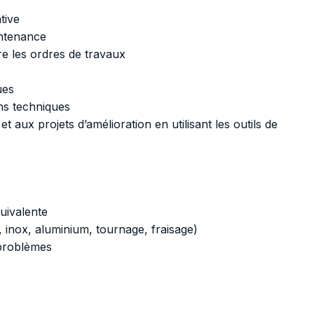
tive
intenance
re les ordres de travaux
ues
ons techniques
 et aux projets d’amélioration en utilisant les outils de
uivalente
 inox, aluminium, tournage, fraisage)
 problèmes