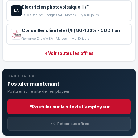
Electricien photovoltaïque H/F
LA
La Maison des Energies SA · Morges · Il y a 10 jours
Conseiller clientèle (f/h) 80-100% - CDD 1 an
Romande Energie SA · Morges · Il y a 10 jours
Voir toutes les offres
CANDIDATURE
Postuler maintenant
Postuler sur le site de l'employeur
Postuler sur le site de l'employeur
← Retour aux offres