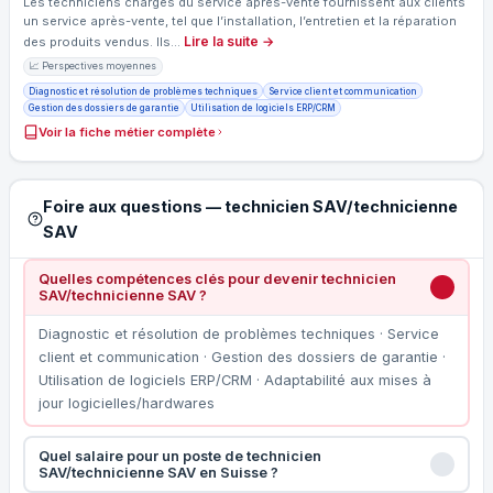
Les techniciens chargés du service après-vente fournissent aux clients
un service après-vente, tel que l’installation, l’entretien et la réparation
Lire la suite →
des produits vendus. Ils…
📈 Perspectives moyennes
Diagnostic et résolution de problèmes techniques
Service client et communication
Gestion des dossiers de garantie
Utilisation de logiciels ERP/CRM
Voir la fiche métier complète
Foire aux questions — technicien SAV/technicienne
SAV
Quelles compétences clés pour devenir technicien
SAV/technicienne SAV ?
Diagnostic et résolution de problèmes techniques · Service
client et communication · Gestion des dossiers de garantie ·
Utilisation de logiciels ERP/CRM · Adaptabilité aux mises à
jour logicielles/hardwares
Quel salaire pour un poste de technicien
SAV/technicienne SAV en Suisse ?