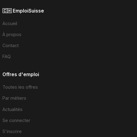
🇨🇭 EmploiSuisse
Accueil
À propos
Contact
FAQ
Offres d'emploi
Toutes les offres
Par métiers
Actualités
Se connecter
S'inscrire