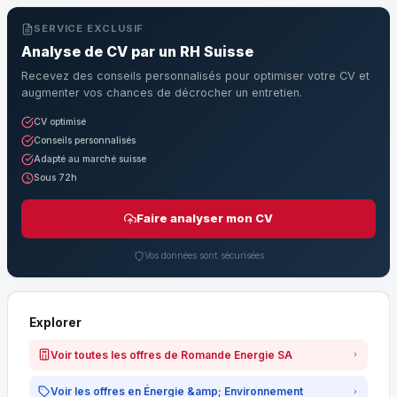
SERVICE EXCLUSIF
Analyse de CV par un RH Suisse
Recevez des conseils personnalisés pour optimiser votre CV et
augmenter vos chances de décrocher un entretien.
CV optimisé
Conseils personnalisés
Adapté au marché suisse
Sous 72h
Faire analyser mon CV
Vos données sont sécurisées
Explorer
Voir toutes les offres de Romande Energie SA
Voir les offres en Énergie &amp; Environnement