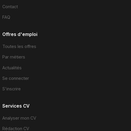
Contact
FAQ
Offres d'emploi
Toutes les offres
Par métiers
Actualités
Se connecter
S'inscrire
Services CV
Analyser mon CV
Rédaction CV