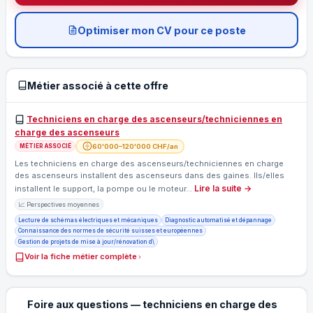
Optimiser mon CV pour ce poste
Métier associé à cette offre
Techniciens en charge des ascenseurs/techniciennes en
charge des ascenseurs
60'000–120'000 CHF/an
MÉTIER ASSOCIÉ
Les techniciens en charge des ascenseurs/techniciennes en charge
des ascenseurs installent des ascenseurs dans des gaines. Ils/elles
Lire la suite →
installent le support, la pompe ou le moteur…
📈 Perspectives moyennes
Lecture de schémas électriques et mécaniques
Diagnostic automatisé et dépannage
Connaissance des normes de sécurité suisses et européennes
Gestion de projets de mise à jour/rénovation d\
Voir la fiche métier complète
Foire aux questions — techniciens en charge des