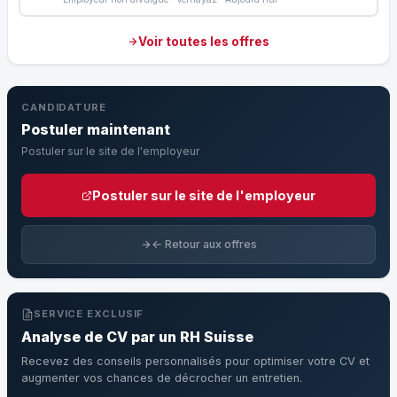
Voir toutes les offres
CANDIDATURE
Postuler maintenant
Postuler sur le site de l'employeur
Postuler sur le site de l'employeur
← Retour aux offres
SERVICE EXCLUSIF
Analyse de CV par un RH Suisse
Recevez des conseils personnalisés pour optimiser votre CV et
augmenter vos chances de décrocher un entretien.