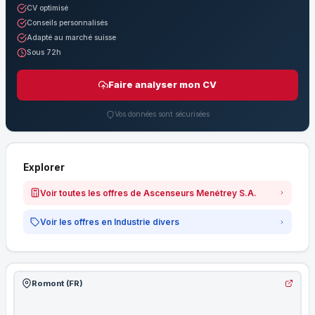
CV optimisé
Conseils personnalisés
Adapté au marché suisse
Sous 72h
Faire analyser mon CV
Vos données sont sécurisées
Explorer
Voir toutes les offres de Ascenseurs Menétrey S.A.
Voir les offres en Industrie divers
Romont (FR)