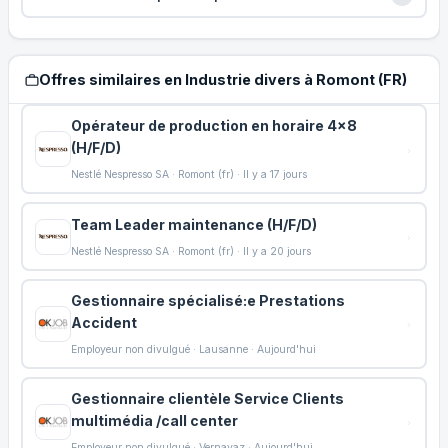
Offres similaires en Industrie divers à Romont (FR)
Opérateur de production en horaire 4x8
(H/F/D)
Nestlé Nespresso SA · Romont (fr) · Il y a 17 jours
Team Leader maintenance (H/F/D)
Nestlé Nespresso SA · Romont (fr) · Il y a 20 jours
Gestionnaire spécialisé:e Prestations
Accident
Employeur non divulgué · Lausanne · Aujourd'hui
Gestionnaire clientèle Service Clients
multimédia /call center
Employeur non divulgué · Vernayaz · Aujourd'hui