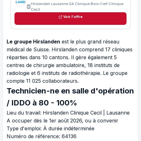
Hirslanden Lausanne SA Clinique Bois-Cerf Clinique
Cecil
Voir l'offre
Le groupe Hirslanden
est le plus grand réseau
médical de Suisse. Hirslanden comprend 17 cliniques
réparties dans 10 cantons. Il gère également 5
centres de chirurgie ambulatoire, 18 instituts de
radiologie et 6 instituts de radiothérapie. Le groupe
compte 11 025 collaborateurs.
Technicien-ne en salle d'opération
/ IDDO à 80 - 100%
Lieu du travail: Hirslanden Clinique Cecil | Lausanne
A occuper dès le 1er août 2026, ou à convenir
Type d'emploi: À durée indéterminée
Numéro de référence: 64136