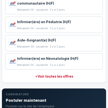
communautaire (H/F)
Manpower SA · Lausanne · Il y a 2 jours
Infirmier(ère) en Pédiatrie (H/F)
Manpower SA · Lausanne · Il y a 2 jours
Aide-Soignant(e) (H/F)
Manpower SA · Lausanne · Il y a 2 jours
Infirmier(ère) en Néonatologie (H/F)
Manpower SA · Lausanne · Il y a 2 jours
Voir toutes les offres
CANDIDATURE
Postuler maintenant
Postuler sur le site de l'employeur