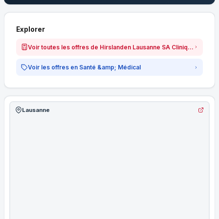
Explorer
Voir toutes les offres de Hirslanden Lausanne SA Clinique Bois-Cerf Clinique Cecil
Voir les offres en Santé &amp; Médical
Lausanne