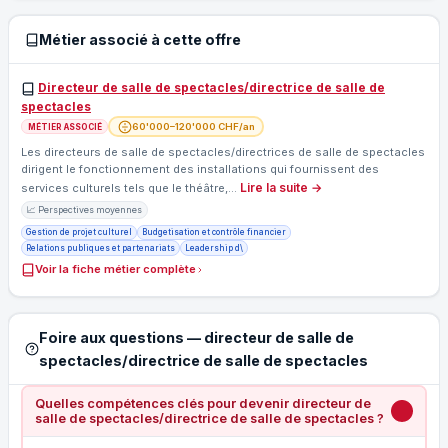
Métier associé à cette offre
Directeur de salle de spectacles/directrice de salle de
spectacles
60'000–120'000 CHF/an
MÉTIER ASSOCIÉ
Les directeurs de salle de spectacles/directrices de salle de spectacles
dirigent le fonctionnement des installations qui fournissent des
Lire la suite →
services culturels tels que le théâtre,…
📈 Perspectives moyennes
Gestion de projet culturel
Budgetisation et contrôle financier
Relations publiques et partenariats
Leadership d\
Voir la fiche métier complète
Foire aux questions — directeur de salle de
spectacles/directrice de salle de spectacles
Quelles compétences clés pour devenir directeur de
salle de spectacles/directrice de salle de spectacles ?