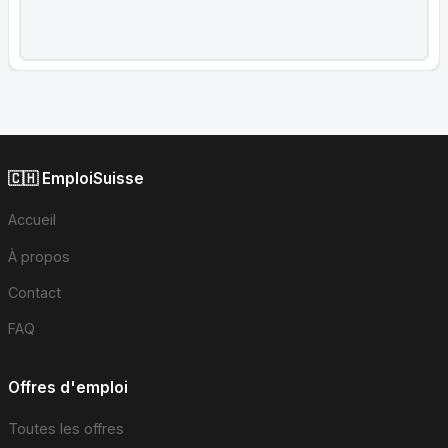
🇨🇭 EmploiSuisse
Accueil
À propos
Contact
FAQ
Offres d'emploi
Toutes les offres