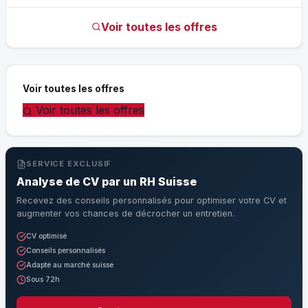
Voir toutes les offres
Voir toutes les offres
Voir toutes les offres
SERVICE EXCLUSIF
Analyse de CV par un RH Suisse
Recevez des conseils personnalisés pour optimiser votre CV et
augmenter vos chances de décrocher un entretien.
CV optimisé
Conseils personnalisés
Adapté au marché suisse
Sous 72h