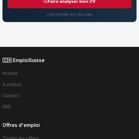
Faire analyser mon CV
Vos données sont sécurisées
🇨🇭 EmploiSuisse
Accueil
À propos
Contact
FAQ
Offres d'emploi
Toutes les offres