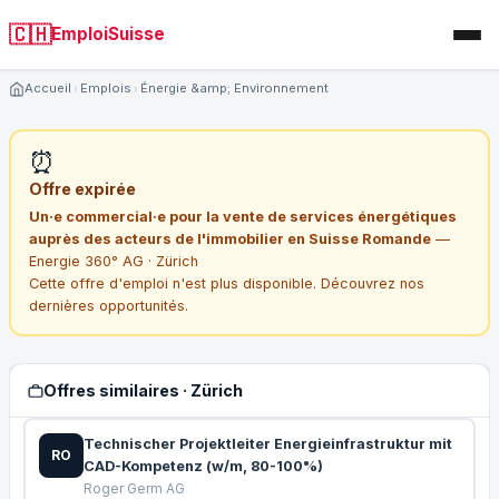
🇨🇭
EmploiSuisse
Accueil
Emplois
Énergie &amp; Environnement
⏰
Offre expirée
Un·e commercial·e pour la vente de services énergétiques
auprès des acteurs de l'immobilier en Suisse Romande
—
Energie 360° AG · Zürich
Cette offre d'emploi n'est plus disponible. Découvrez nos
dernières opportunités.
Offres similaires · Zürich
Technischer Projektleiter Energieinfrastruktur mit
RO
CAD-Kompetenz (w/m, 80-100%)
Roger Germ AG