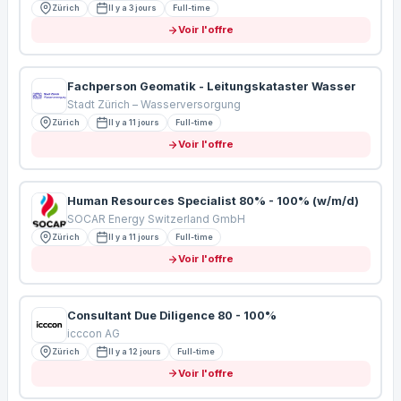
Zürich
Il y a 3 jours
Full-time
Voir l'offre
Fachperson Geomatik - Leitungskataster Wasser
Stadt Zürich – Wasserversorgung
Zürich
Il y a 11 jours
Full-time
Voir l'offre
Human Resources Specialist 80% - 100% (w/m/d)
SOCAR Energy Switzerland GmbH
Zürich
Il y a 11 jours
Full-time
Voir l'offre
Consultant Due Diligence 80 - 100%
icccon AG
Zürich
Il y a 12 jours
Full-time
Voir l'offre