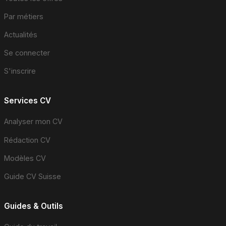
Par métiers
Actualités
Se connecter
S'inscrire
Services CV
Analyser mon CV
Rédaction CV
Modèles CV
Guide CV Suisse
Guides & Outils