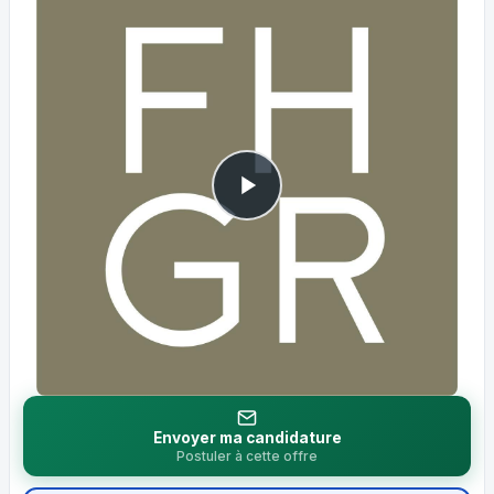
Envoyer ma candidature
Postuler à cette offre