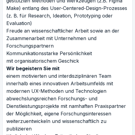
gestützten Methoden und Werkzeugen (z.B. Figma
Make) entlang des User-Centered-Design-Prozesses
(z. B. für Research, Ideation, Prototyping oder
Evaluation)
Freude an wissenschaftlicher Arbeit sowie an der
Zusammenarbeit mit Unternehmen und
Forschungspartnern
Kommunikationsstarke Persönlichkeit
mit organisatorischem Geschick
Wir begeistern Sie mit
einem motivierten und interdisziplinären Team
innerhalb eines innovativen Arbeitsumfelds mit
modernen UX-Methoden und Technologien
abwechslungsreichen Forschungs- und
Dienstleistungsprojekte mit namhaften Praxispartner
der Möglichkeit, eigene Forschungsinteressen
weiterzuentwickeln und wissenschaftlich zu
publizieren