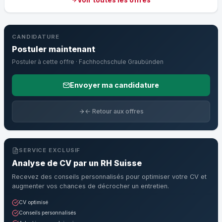
CANDIDATURE
Postuler maintenant
Postuler à cette offre · Fachhochschule Graubünden
Envoyer ma candidature
← Retour aux offres
SERVICE EXCLUSIF
Analyse de CV par un RH Suisse
Recevez des conseils personnalisés pour optimiser votre CV et
augmenter vos chances de décrocher un entretien.
CV optimisé
Conseils personnalisés