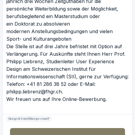
jährlich drei Wochen Zeitguthaben für die
persönliche Weiterbildung sowie der Möglichkeit,
berufsbegleitend ein Masterstudium oder
ein Doktorat zu absolvieren
modernen
Anstellungsbedingungen
und vielen
Sport- und Kulturangeboten
Die Stelle ist auf drei Jahre befristet mit Option auf
Verlängerung. Für Auskünfte steht Ihnen
Herr Prof.
Philipp Liebrenz
, Studienleiter User Experience
Design am Schweizerischen Institut für
Informationswissenschaft (SII), gerne zur Verfügung:
Telefon: +41 81 286 38 52 oder E-Mail:
philipp.liebrenz@fhgr.ch.
Wir freuen uns auf Ihre Online-Bewerbung.
Design & Créatif|design-creatif