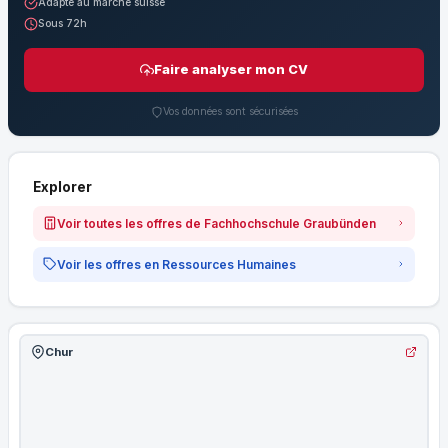
Adapté au marché suisse
Sous 72h
Faire analyser mon CV
Vos données sont sécurisées
Explorer
Voir toutes les offres de Fachhochschule Graubünden
Voir les offres en Ressources Humaines
Chur