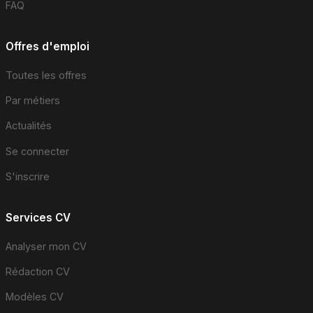
FAQ
Offres d'emploi
Toutes les offres
Par métiers
Actualités
Se connecter
S'inscrire
Services CV
Analyser mon CV
Rédaction CV
Modèles CV