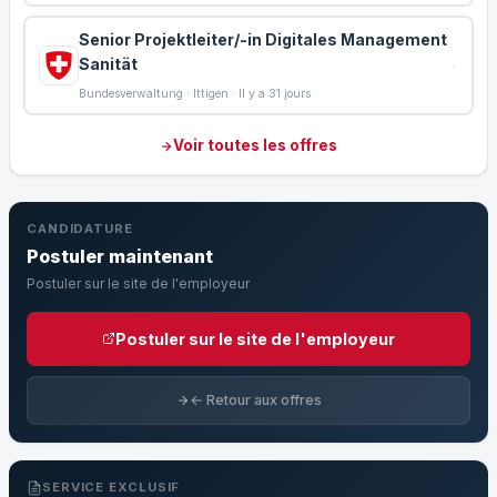
Senior Projektleiter/-in Digitales Management
Sanität
Bundesverwaltung · Ittigen · Il y a 31 jours
Voir toutes les offres
CANDIDATURE
Postuler maintenant
Postuler sur le site de l'employeur
Postuler sur le site de l'employeur
← Retour aux offres
SERVICE EXCLUSIF