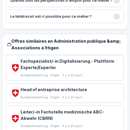
Quelles sont les perspectives d'emploi pour ce métier ?
Le télétravail est-il possible pour ce métier ?
Offres similaires en Administration publique &amp;
Associations à Ittigen
Fachspezialist/-in Digitalisierung - Plattform
Experte/Expertin
Bundesverwaltung · Ittigen · Il y a 22 jours
Head of entreprise architecture
Bundesverwaltung · Ittigen · Il y a 24 jours
Leiter/-in Fachstelle medizinische ABC-
Abwehr (CBRN)
Bundesverwaltung · Ittigen · Il y a 25 jours