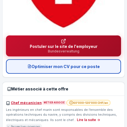
Postuler sur le site de l'employeur
Bundesverwaltung
Optimiser mon CV pour ce poste
Métier associé à cette offre
Chef mécanicien
60'000–120'000 CHF/an
MÉTIER ASSOCIÉ
Les ingénieurs en chef marin sont responsables de l’ensemble des
opérations techniques du navire, y compris des divisions techniques,
Lire la suite →
électriques et mécaniques. Ils sont le chef…
📈 Perspectives moyennes