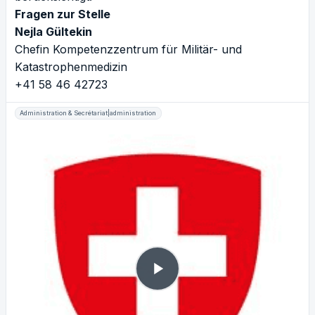
Fragen zur Stelle
Nejla Gültekin
Chefin Kompetenzzentrum für Militär- und
Katastrophenmedizin
+41 58 46 42723
Administration & Secrétariat|administration