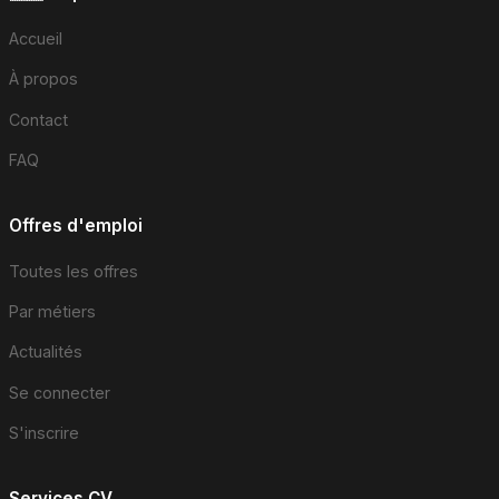
Accueil
À propos
Contact
FAQ
Offres d'emploi
Toutes les offres
Par métiers
Actualités
Se connecter
S'inscrire
Services CV