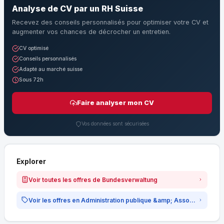
Analyse de CV par un RH Suisse
Recevez des conseils personnalisés pour optimiser votre CV et
augmenter vos chances de décrocher un entretien.
CV optimisé
Conseils personnalisés
Adapté au marché suisse
Sous 72h
Faire analyser mon CV
Vos données sont sécurisées
Explorer
Voir toutes les offres de Bundesverwaltung
Voir les offres en Administration publique &amp; Associations