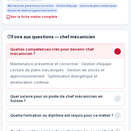
Maintenance préventive et corrective
Gestion d’équipe
Lecture de plans mécaniques
Gestion de stocks et approvisionnement
Voir la fiche métier complète
Foire aux questions — chef mécanicien
Quelles compétences clés pour devenir chef
mécanicien ?
Maintenance préventive et corrective · Gestion d’équipe ·
Lecture de plans mécaniques · Gestion de stocks et
approvisionnement · Optimisation énergétique et
amélioration continue
Quel salaire pour un poste de chef mécanicien en
Suisse ?
Quelle formation ou diplôme est requis pour ce métier ?