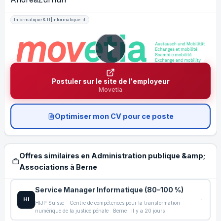
Informatique & IT|informatique-it
Postuler sur le site de l'employeur
Movetia
Optimiser mon CV pour ce poste
Offres similaires en Administration publique &amp;
Associations à Berne
Service Manager Informatique (80–100 %)
HI
HIJP Suisse - Centre de compétences pour la transformation
numérique de la justice pénale · Berne · Il y a 20 jours