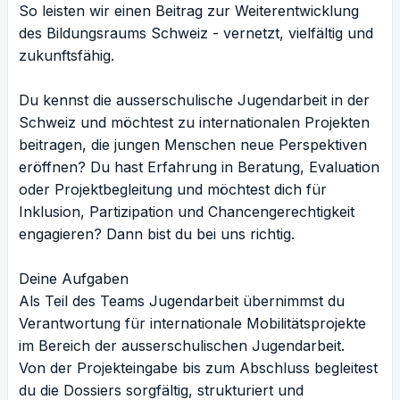
So leisten wir einen Beitrag zur Weiterentwicklung
des Bildungsraums Schweiz - vernetzt, vielfältig und
zukunftsfähig.
Du kennst die ausserschulische Jugendarbeit in der
Schweiz und möchtest zu internationalen Projekten
beitragen, die jungen Menschen neue Perspektiven
eröffnen? Du hast Erfahrung in Beratung, Evaluation
oder Projektbegleitung und möchtest dich für
Inklusion, Partizipation und Chancengerechtigkeit
engagieren? Dann bist du bei uns richtig.
Deine Aufgaben
Als Teil des Teams Jugendarbeit übernimmst du
Verantwortung für internationale Mobilitätsprojekte
im Bereich der ausserschulischen Jugendarbeit.
Von der Projekteingabe bis zum Abschluss begleitest
du die Dossiers sorgfältig, strukturiert und