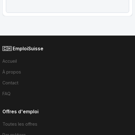
🇨🇭 EmploiSuisse
Accueil
À propos
Contact
FAQ
Offres d'emploi
Toutes les offres
Par métiers