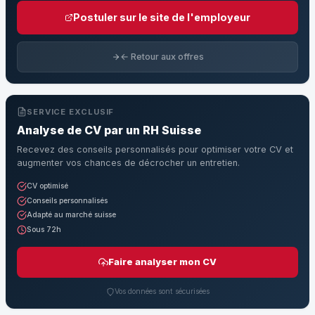
Postuler sur le site de l'employeur
← Retour aux offres
SERVICE EXCLUSIF
Analyse de CV par un RH Suisse
Recevez des conseils personnalisés pour optimiser votre CV et
augmenter vos chances de décrocher un entretien.
CV optimisé
Conseils personnalisés
Adapté au marché suisse
Sous 72h
Faire analyser mon CV
Vos données sont sécurisées