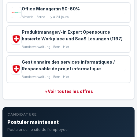
Office Manager:in 50-60%
Movetia · Berne · Il y a 24 jours
Produktmanager/-in Expert Opensource
basierte Workplace und SaaS Lösungen (1197)
Bundesverwaltung · Bern · Hier
Gestionnaire des services informatiques /
Responsable de projet informatique
Bundesverwaltung · Bern · Hier
Voir toutes les offres
CANDIDATURE
Postuler maintenant
Postuler sur le site de l'employeur