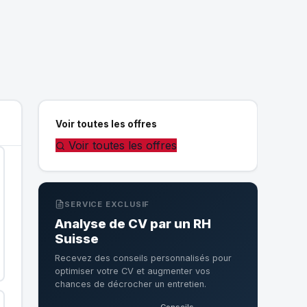
Voir toutes les offres
Voir toutes les offres
SERVICE EXCLUSIF
Analyse de CV par un RH
Suisse
Recevez des conseils personnalisés pour
optimiser votre CV et augmenter vos
chances de décrocher un entretien.
Conseils