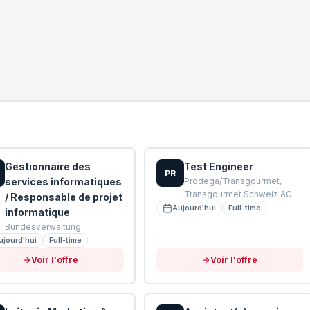
Gestionnaire des
Test Engineer
PR
services informatiques
Prodega/Transgourmet,
Transgourmet Schweiz AG
/ Responsable de projet
Aujourd'hui
Full-time
informatique
Bundesverwaltung
ujourd'hui
Full-time
Voir l'offre
Voir l'offre