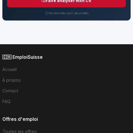
Faire analyser mon CV
Vos données sont sécurisées
🇨🇭 EmploiSuisse
Accueil
À propos
Contact
FAQ
Offres d'emploi
Toutes les offres