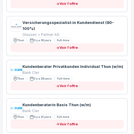
Voir l'offre
Versicherungsspezialist:in Kundendienst (80–
100%)
Glausen + Partner AG
Thun
Il y a 38 jours
Full-time
Voir l'offre
Kundenberater Privatkunden Individual Thun (w/m)
Bank Cler
Thun
Il y a 39 jours
Full-time
Voir l'offre
Kundenberaterin Basis Thun (w/m)
Bank Cler
Thun
Il y a 41 jours
Full-time
Voir l'offre