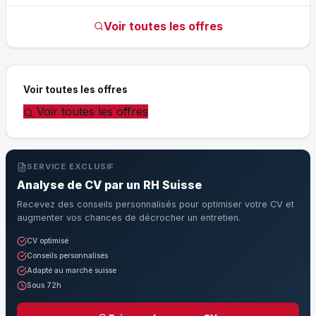
Voir toutes les offres
Voir toutes les offres
Voir toutes les offres
SERVICE EXCLUSIF
Analyse de CV par un RH Suisse
Recevez des conseils personnalisés pour optimiser votre CV et
augmenter vos chances de décrocher un entretien.
CV optimisé
Conseils personnalisés
Adapté au marché suisse
Sous 72h