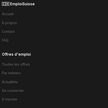
🇨🇭 EmploiSuisse
Accueil
À propos
Contact
FAQ
Offres d'emploi
Toutes les offres
Par métiers
Actualités
Se connecter
S'inscrire