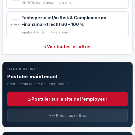
FINDERS SA · Genève · Il y a 2 jours
Fachspezialist/in Risk & Compliance im
Finanzmarktrecht 60 - 100 %
Equilas AG · Bern · Il y a 2 jours
Voir toutes les offres
CANDIDATURE
Postuler maintenant
Postuler sur le site de l'employeur
Postuler sur le site de l'employeur
← Retour aux offres