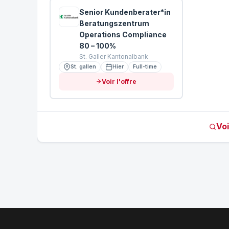
Senior Kundenberater*in
Beratungszentrum
Operations Compliance
80 – 100%
St. Galler Kantonalbank
St. gallen
Hier
Full-time
Voir l'offre
Voi