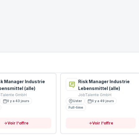
sk Manager Industrie
Risk Manager Industrie
bensmittel (alle)
Lebensmittel (alle)
bTalente GmbH
JobTalente GmbH
Il y a 43 jours
Uster
Il y a 49 jours
Full-time
Voir l'offre
Voir l'offre