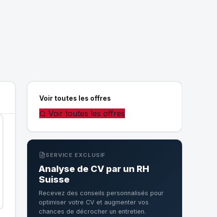
Voir toutes les offres
Voir toutes les offres
SERVICE EXCLUSIF
Analyse de CV par un RH
Suisse
Recevez des conseils personnalisés pour
optimiser votre CV et augmenter vos
chances de décrocher un entretien.