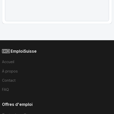
🇨🇭 EmploiSuisse
Accueil
À propos
Contact
FAQ
Offres d'emploi