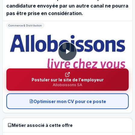
candidature envoyée par un autre canal ne pourra
pas être prise en considération.
Commerce & Distribution
Postuler sur le site de l'employeur
Alloboissons SA
Optimiser mon CV pour ce poste
Métier associé à cette offre