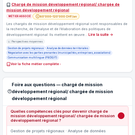
Chargé de mission développement régional/ chargée de
mission développement régional
60'000–120'000 CHF/an
MÉTIER ASSOCIÉ
Les chargés de mission développement régional sont responsables de
la recherche, de l’analyse et de l’élaboration des politiques de
Lire la suite →
développement régional. Ils mettent en œuvre…
📈 Perspectives moyennes
Gestion de projets régionaux
Analyse de données territoriales
Négociation avec les parties prenantes (municipalités, entreprises, associations)
Communication multilingue (FR/DE/IT)
Voir la fiche métier complète
Foire aux questions — chargé de mission
développement régional/ chargée de mission
développement régional
Quelles compétences clés pour devenir chargé de
mission développement régional/ chargée de mission
développement régional ?
Gestion de projets régionaux · Analyse de données