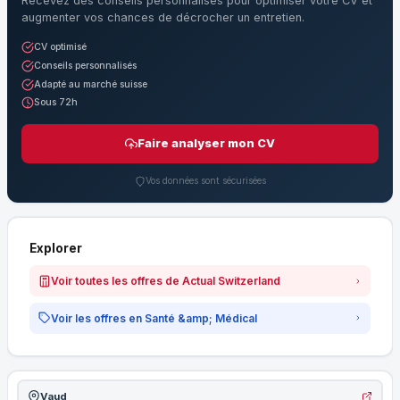
Recevez des conseils personnalisés pour optimiser votre CV et
augmenter vos chances de décrocher un entretien.
CV optimisé
Conseils personnalisés
Adapté au marché suisse
Sous 72h
Faire analyser mon CV
Vos données sont sécurisées
Explorer
Voir toutes les offres de Actual Switzerland
Voir les offres en Santé &amp; Médical
Vaud