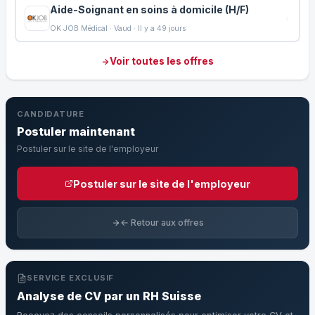
Aide-Soignant en soins à domicile (H/F)
OK JOB Médical · Vaud · Il y a 49 jours
Voir toutes les offres
CANDIDATURE
Postuler maintenant
Postuler sur le site de l'employeur
Postuler sur le site de l'employeur
← Retour aux offres
SERVICE EXCLUSIF
Analyse de CV par un RH Suisse