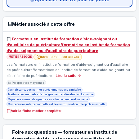
Métier associé à cette offre
Formateur en institut de formation d’aide-soignant ou
d’auxiliaire de puériculture/formatrice en institut de formation
d’aide-soignant ou d’auxiliaire de puériculture
60'000–120'000 CHF/an
MÉTIER ASSOCIÉ
Les formateurs en institut de formation d’aide-soignant ou d’auxiliaire
de puériculture/formatrices en institut de formation d’aide-soignant ou
Lire la suite →
d’auxiliaire de puériculture…
📈 Perspectives moyennes
Connaissance des normes et réglementations sanitaire
Maîtrise des méthodes d’enseignement et d’évaluation formative
Capacité à animer des groupes en situation réelle et virtuelle
Compétences interpersonnelles et de communication interprofessionnelle
Voir la fiche métier complète
Foire aux questions — formateur en institut de