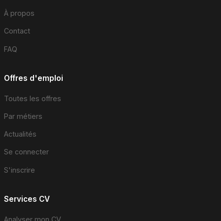
À propos
Contact
FAQ
Offres d'emploi
Toutes les offres
Par métiers
Actualités
Se connecter
S'inscrire
Services CV
Analyser mon CV