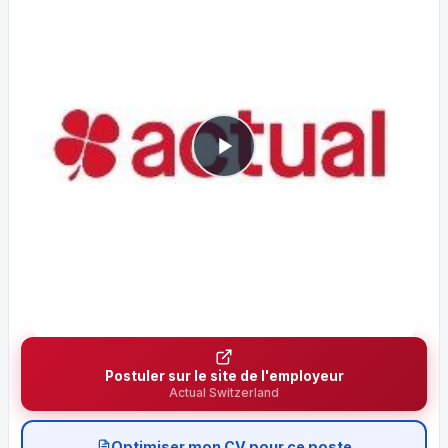
Postuler sur le site de l'employeur
Actual Switzerland
Optimiser mon CV pour ce poste