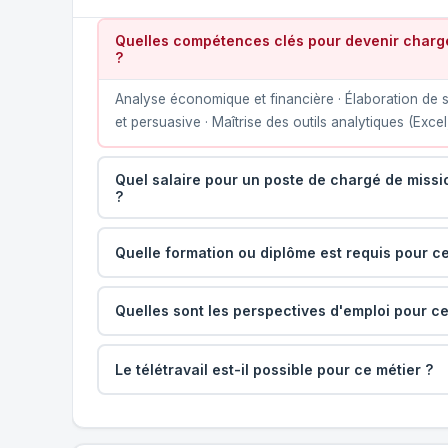
Quelles compétences clés pour devenir char
?
Analyse économique et financière · Élaboration de s
et persuasive · Maîtrise des outils analytiques (Excel
Quel salaire pour un poste de chargé de mis
?
Quelle formation ou diplôme est requis pour ce
Quelles sont les perspectives d'emploi pour ce
Le télétravail est-il possible pour ce métier ?