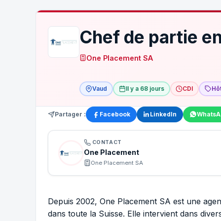
Chef de partie e
One Placement SA
Vaud
Il y a 68 jours
CDI
Hôt
Partager :
Facebook
LinkedIn
WhatsA
CONTACT
One Placement
One Placement SA
Depuis 2002, One Placement SA est une agence 
dans toute la Suisse. Elle intervient dans divers 