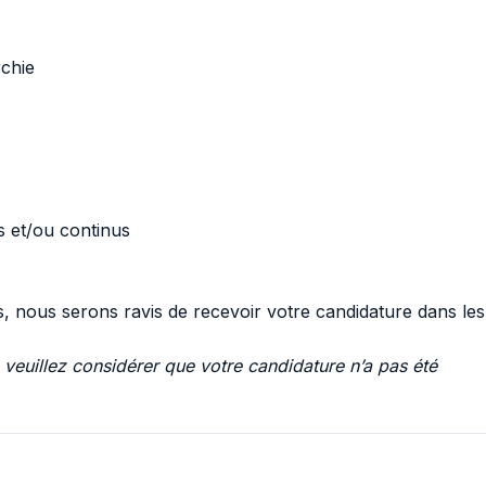
rchie
és et/ou continus
s, nous serons ravis de recevoir votre candidature dans les
 veuillez considérer que votre candidature n’a pas été