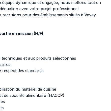
 une équipe dynamique et engagée, nous mettons tout en
déquation avec votre projet professionnel.
s recrutons pour des établissements situés à Vevey,
partie en mission (H/F)
 techniques et aux produits sélectionnés
saires
le respect des standards
ilisation du matériel de cuisine
et de sécurité alimentaire (HACCP)
res
ts