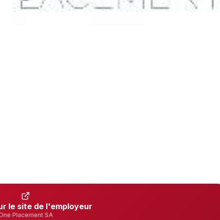
ur le site de l'employeur
One Placement SA