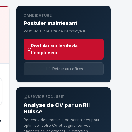
CANDIDATURE
Postuler maintenant
Postuler sur le site de l'employeur
Postuler sur le site de
l'employeur
← Retour aux offres
SERVICE EXCLUSIF
Analyse de CV par un RH
Suisse
e
Recevez des conseils personnalisés pour
optimiser votre CV et augmenter vos
chances de décrocher un entretien.