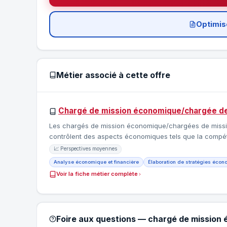
Optimis
Métier associé à cette offre
Chargé de mission économique/chargée d
Les chargés de mission économique/chargées de missio
contrôlent des aspects économiques tels que la compét
📈 Perspectives moyennes
Analyse économique et financière
Élaboration de stratégies éco
Voir la fiche métier complète
Foire aux questions — chargé de mission