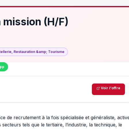
n mission (H/F)
ellerie, Restauration &amp; Tourisme
pp
Voir l'offre
de recrutement à la fois spécialisée et généraliste, activ
secteurs tels que le tertiaire, l’industrie, la technique, le