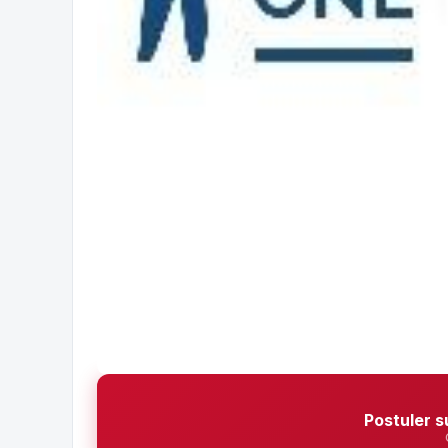
Postuler s