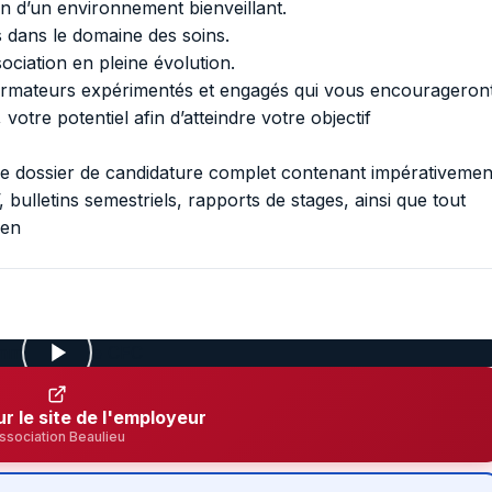
in d’un environnement bienveillant.
 dans le domaine des soins.
ociation en pleine évolution.
mateurs expérimentés et engagés qui vous encourageron
votre potentiel afin d’atteindre votre objectif
re dossier de candidature complet contenant impérativemen
, bulletins semestriels, rapports de stages, ainsi que tout
ben
ur le site de l'employeur
ssociation Beaulieu