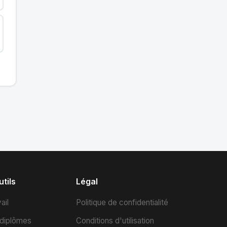
tils
Légal
ail
Politique de confidentialité
 diplômes
Conditions d'utilisation