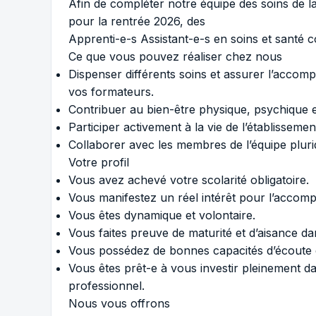
Afin de compléter notre équipe des soins de
pour la rentrée 2026, des
Apprenti-e-s Assistant-e-s en soins et sant
Ce que vous pouvez réaliser chez nous
Dispenser différents soins et assurer l’accom
vos formateurs.
Contribuer au bien-être physique, psychique et
Participer activement à la vie de l’établissem
Collaborer avec les membres de l’équipe pluridi
Votre profil
Vous avez achevé votre scolarité obligatoire.
Vous manifestez un réel intérêt pour l’accom
Vous êtes dynamique et volontaire.
Vous faites preuve de maturité et d’aisance dan
Vous possédez de bonnes capacités d’écoute 
Vous êtes prêt-e à vous investir pleinement 
professionnel.
Nous vous offrons