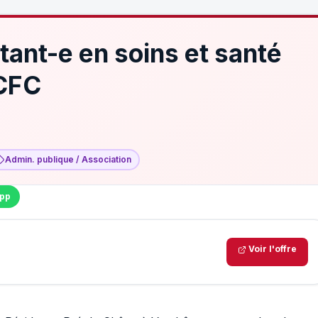
tant-e en soins et santé
CFC
Admin. publique / Association
pp
Voir l'offre