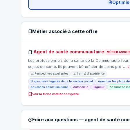
Optimis
Métier associé à cette offre
Agent de santé communautaire
MÉTIER ASSOC
Les professionnels de la santé de la Communauté fourn
sujets de santé. Ils peuvent bénéficier de soins pré-…
L
📈 Perspectives excellentes
⏳ 1 an(s) d'expérience
dispositions légales dans le secteur social
examiner les plans de
éducation communautaire
Autonomie
Rigueur
Assurance ma
Voir la fiche métier complète
Foire aux questions — agent de santé co