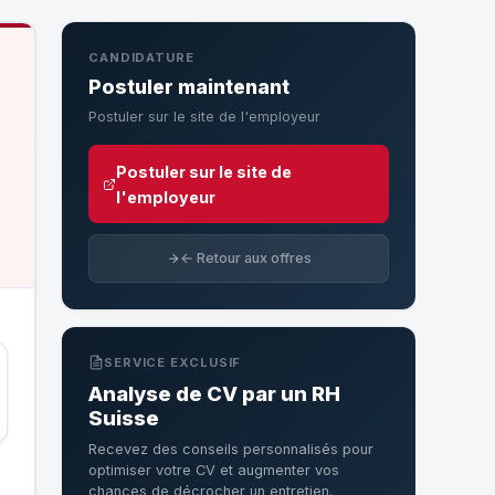
CANDIDATURE
Postuler maintenant
Postuler sur le site de l'employeur
Postuler sur le site de
l'employeur
← Retour aux offres
SERVICE EXCLUSIF
Analyse de CV par un RH
Suisse
Recevez des conseils personnalisés pour
optimiser votre CV et augmenter vos
chances de décrocher un entretien.