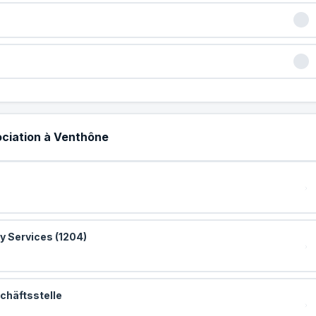
sociation à Venthône
y Services (1204)
chäftsstelle