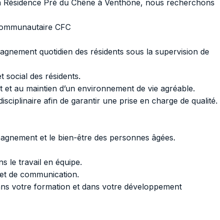
 la Résidence Pré du Chêne à Venthône, nous recherchons
é communautaire CFC
pagnement quotidien des résidents sous la supervision de
 social des résidents.
ent et au maintien d’un environnement de vie agréable.
sciplinaire afin de garantir une prise en charge de qualité.
pagnement et le bien-être des personnes âgées.
s le travail en équipe.
et de communication.
dans votre formation et dans votre développement