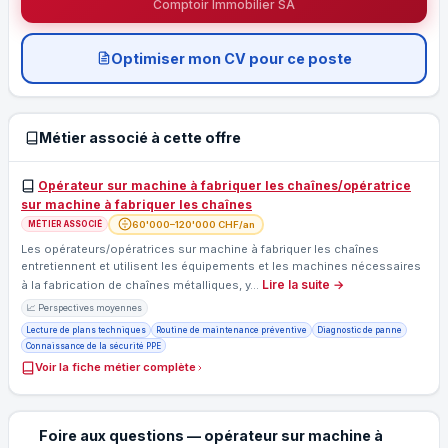
Comptoir Immobilier SA
Optimiser mon CV pour ce poste
Métier associé à cette offre
Opérateur sur machine à fabriquer les chaînes/opératrice
sur machine à fabriquer les chaînes
60'000–120'000 CHF/an
MÉTIER ASSOCIÉ
Les opérateurs/opératrices sur machine à fabriquer les chaînes
entretiennent et utilisent les équipements et les machines nécessaires
Lire la suite →
à la fabrication de chaînes métalliques, y…
📈 Perspectives moyennes
Lecture de plans techniques
Routine de maintenance préventive
Diagnostic de panne
Connaissance de la sécurité PPE
Voir la fiche métier complète
Foire aux questions — opérateur sur machine à