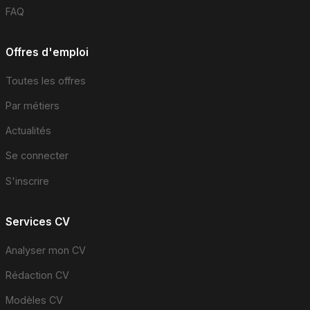
FAQ
Offres d'emploi
Toutes les offres
Par métiers
Actualités
Se connecter
S'inscrire
Services CV
Analyser mon CV
Rédaction CV
Modèles CV