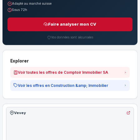
Adapté au marché suisse
Sous 72h
Faire analyser mon CV
Vos données sont sécurisées
Explorer
Voir toutes les offres de Comptoir Immobilier SA
Voir les offres en Construction &amp; Immobilier
Vevey