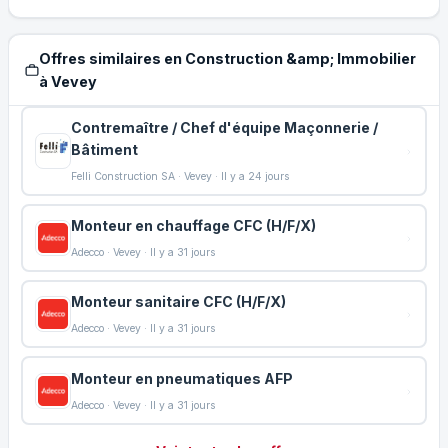
Offres similaires en Construction &amp; Immobilier
à Vevey
Contremaître / Chef d'équipe Maçonnerie /
Bâtiment
Felli Construction SA · Vevey · Il y a 24 jours
Monteur en chauffage CFC (H/F/X)
Adecco · Vevey · Il y a 31 jours
Monteur sanitaire CFC (H/F/X)
Adecco · Vevey · Il y a 31 jours
Monteur en pneumatiques AFP
Adecco · Vevey · Il y a 31 jours