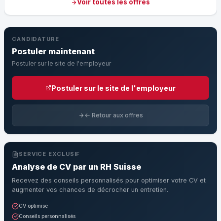
Voir toutes les offres
CANDIDATURE
Postuler maintenant
Postuler sur le site de l'employeur
Postuler sur le site de l'employeur
← Retour aux offres
SERVICE EXCLUSIF
Analyse de CV par un RH Suisse
Recevez des conseils personnalisés pour optimiser votre CV et
augmenter vos chances de décrocher un entretien.
CV optimisé
Conseils personnalisés