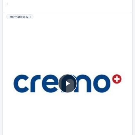
!
Informatique & IT