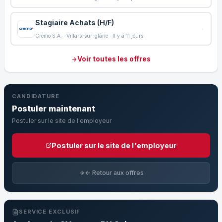
Stagiaire Achats (H/F)
Cremo S.A. · Villars-sur-glâne · Il y a 11 jours
Voir toutes les offres
CANDIDATURE
Postuler maintenant
Postuler sur le site de l'employeur
Postuler sur le site de l'employeur
← Retour aux offres
SERVICE EXCLUSIF