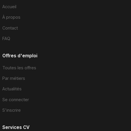
Accueil
À propos
Contact
FAQ
Offres d'emploi
Toutes les offres
Par métiers
Actualités
Se connecter
S'inscrire
Services CV