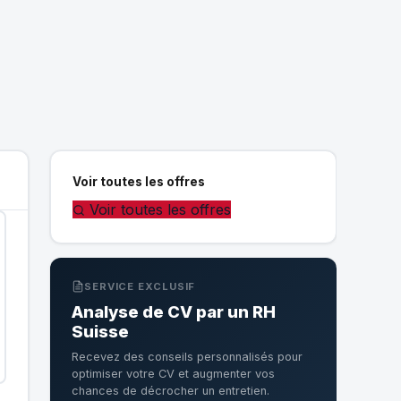
Voir toutes les offres
Voir toutes les offres
SERVICE EXCLUSIF
Analyse de CV par un RH
Suisse
Recevez des conseils personnalisés pour
optimiser votre CV et augmenter vos
chances de décrocher un entretien.