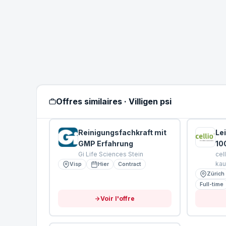
Offres similaires · Villigen psi
Reinigungsfachkraft mit
Lei
GMP Erfahrung
10
Gi Life Sciences Stein
cel
kau
Visp
Hier
Contract
Zürich
Full-time
Voir l'offre