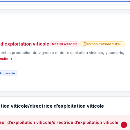
d’exploitation viticole
MÉTIER ASSOCIÉ
60'000–120'000 CHF/an
sent la production du vignoble et de l’exploitation vinicole, y compris,
 suite →
Autonomie
ion viticole/directrice d’exploitation viticole
 d’exploitation viticole/directrice d’exploitation viticole