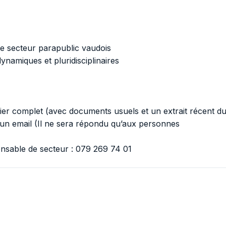
le secteur parapublic vaudois
dynamiques et pluridisciplinaires
ier complet (avec documents usuels et un extrait récent d
 un email
(Il ne sera répondu qu’aux personnes
onsable de secteur : 079 269 74 01