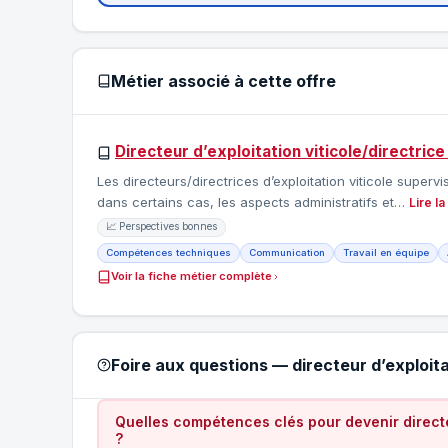
Métier associé à cette offre
Directeur d’exploitation viticole/directrice 
Les directeurs/directrices d’exploitation viticole supervi
dans certains cas, les aspects administratifs et…
Lire la
📈 Perspectives bonnes
Compétences techniques
Communication
Travail en équipe
Voir la fiche métier complète
Foire aux questions — directeur d’exploitat
Quelles compétences clés pour devenir directeur
?