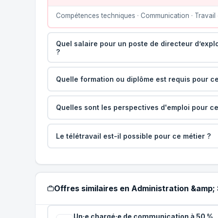
Compétences techniques · Communication · Travail 
Quel salaire pour un poste de directeur d’exploi
?
Quelle formation ou diplôme est requis pour ce
Quelles sont les perspectives d'emploi pour ce
Le télétravail est-il possible pour ce métier ?
Offres similaires en Administration &amp;
Un·e chargé·e de communication à 50 %