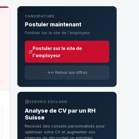
CANDIDATURE
Postuler maintenant
Postuler sur le site de l'employeur
Postuler sur le site de
l'employeur
← Retour aux offres
SERVICE EXCLUSIF
Analyse de CV par un RH
Suisse
Recevez des conseils personnalisés pour
optimiser votre CV et augmenter vos
chances de décrocher un entretien.