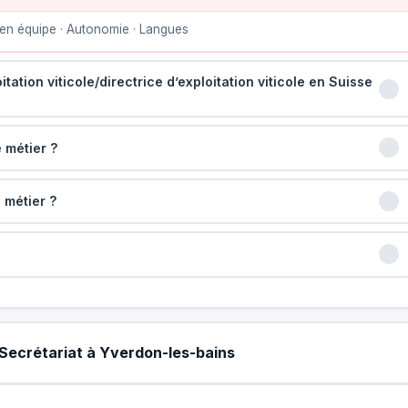
en équipe · Autonomie · Langues
tation viticole/directrice d’exploitation viticole en Suisse
 métier ?
 métier ?
 Secrétariat à Yverdon-les-bains