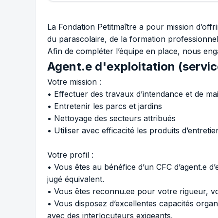
La Fondation Petitmaître a pour mission d’offri
du parascolaire, de la formation professionnelle
Afin de compléter l’équipe en place, nous eng
Agent.e d'exploitation (servi
Votre mission :
• Effectuer des travaux d’intendance et de mai
• Entretenir les parcs et jardins
• Nettoyage des secteurs attribués
• Utiliser avec efficacité les produits d’entretie
Votre profil :
• Vous êtes au bénéfice d’un CFC d’agent.e d’e
jugé équivalent.
• Vous êtes reconnu.ee pour votre rigueur, vot
• Vous disposez d’excellentes capacités orga
avec des interlocuteurs exigeants.