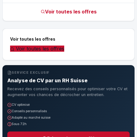
Voir toutes les offres
Voir toutes les offres
Voir toutes les offres
SERVICE EXCLUSIF
Analyse de CV par un RH Suisse
Recevez des conseils personnalisés pour optimiser votre CV et
augmenter vos chances de décrocher un entretien.
CV optimisé
Conseils personnalisés
Adapté au marché suisse
Sous 72h