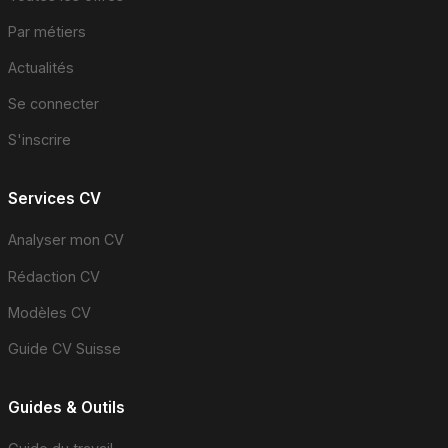
Par métiers
Actualités
Se connecter
S'inscrire
Services CV
Analyser mon CV
Rédaction CV
Modèles CV
Guide CV Suisse
Guides & Outils