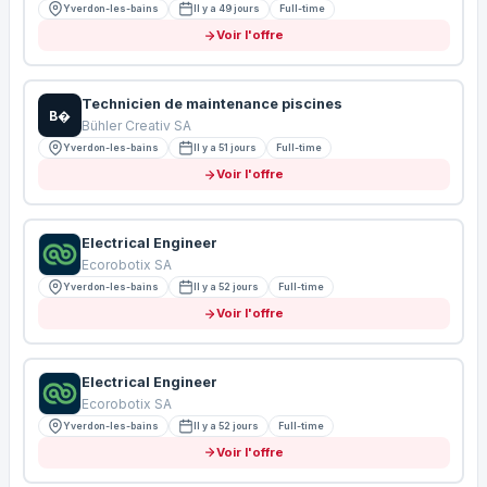
Yverdon-les-bains
Il y a 49 jours
Full-time
Voir l'offre
Technicien de maintenance piscines
B�
Bühler Creativ SA
Yverdon-les-bains
Il y a 51 jours
Full-time
Voir l'offre
Electrical Engineer
Ecorobotix SA
Yverdon-les-bains
Il y a 52 jours
Full-time
Voir l'offre
Electrical Engineer
Ecorobotix SA
Yverdon-les-bains
Il y a 52 jours
Full-time
Voir l'offre