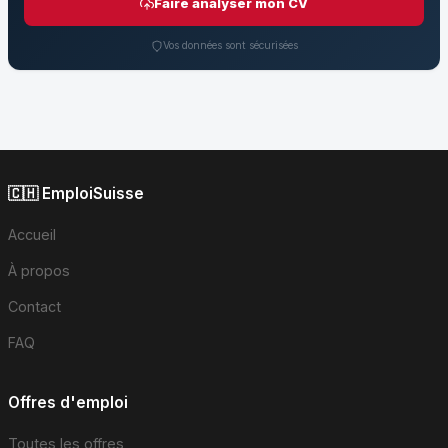
Faire analyser mon CV
Vos données sont sécurisées
🇨🇭 EmploiSuisse
Accueil
À propos
Contact
FAQ
Offres d'emploi
Toutes les offres