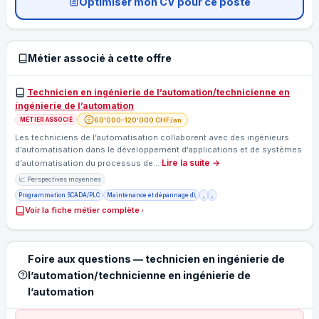
Optimiser mon CV pour ce poste
Métier associé à cette offre
Technicien en ingénierie de l’automation/technicienne en
ingénierie de l’automation
60'000–120'000 CHF/an
MÉTIER ASSOCIÉ
Les techniciens de l’automatisation collaborent avec des ingénieurs
d’automatisation dans le développement d’applications et de systèmes
Lire la suite →
d’automatisation du processus de…
📈 Perspectives moyennes
Programmation SCADA/PLC
Maintenance et dépannage d\
,
,
Voir la fiche métier complète
Foire aux questions — technicien en ingénierie de
l’automation/technicienne en ingénierie de
l’automation