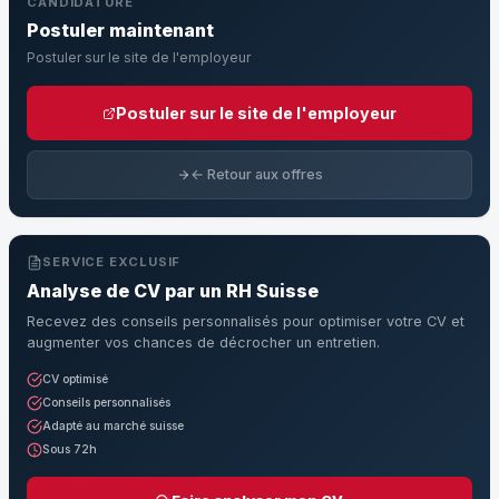
CANDIDATURE
Postuler maintenant
Postuler sur le site de l'employeur
Postuler sur le site de l'employeur
← Retour aux offres
SERVICE EXCLUSIF
Analyse de CV par un RH Suisse
Recevez des conseils personnalisés pour optimiser votre CV et
augmenter vos chances de décrocher un entretien.
CV optimisé
Conseils personnalisés
Adapté au marché suisse
Sous 72h