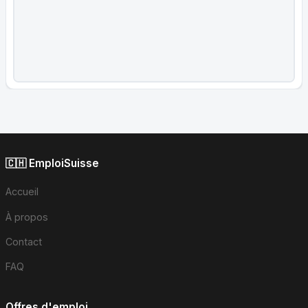
🇨🇭 EmploiSuisse
Accueil
À propos
Contact
FAQ
Offres d'emploi