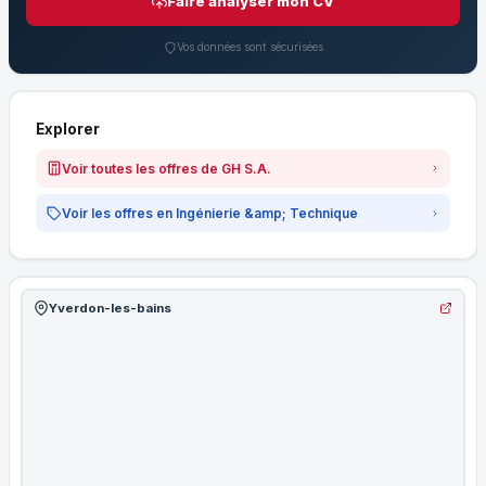
Faire analyser mon CV
Vos données sont sécurisées
Explorer
Voir toutes les offres de GH S.A.
Voir les offres en Ingénierie &amp; Technique
Yverdon-les-bains