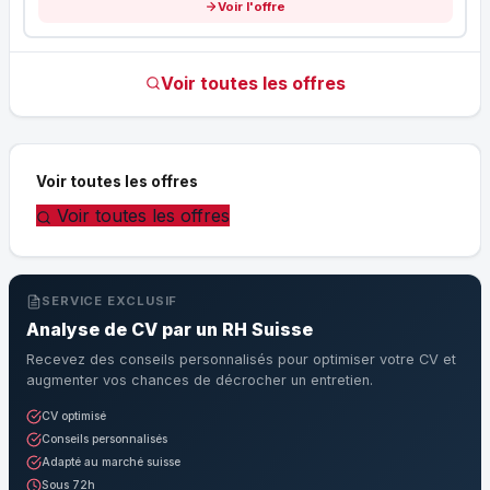
Voir l'offre
Voir toutes les offres
Voir toutes les offres
Voir toutes les offres
SERVICE EXCLUSIF
Analyse de CV par un RH Suisse
Recevez des conseils personnalisés pour optimiser votre CV et
augmenter vos chances de décrocher un entretien.
CV optimisé
Conseils personnalisés
Adapté au marché suisse
Sous 72h