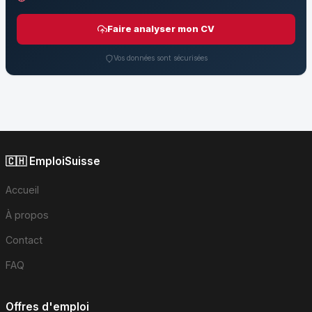
Faire analyser mon CV
Vos données sont sécurisées
🇨🇭 EmploiSuisse
Accueil
À propos
Contact
FAQ
Offres d'emploi