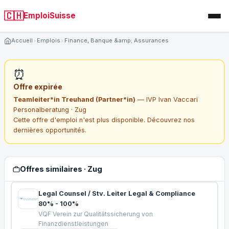
🇨🇭
EmploiSuisse
Accueil
Emplois
Finance, Banque &amp; Assurances
⏰
Offre expirée
Teamleiter*in Treuhand (Partner*in)
— IVP Ivan Vaccari
Personalberatung · Zug
Cette offre d'emploi n'est plus disponible. Découvrez nos
dernières opportunités.
Offres similaires · Zug
Legal Counsel / Stv. Leiter Legal & Compliance
80% - 100%
VQF Verein zur Qualitätssicherung von
Finanzdienstleistungen