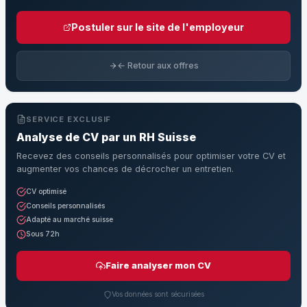
Postuler sur le site de l'employeur
← Retour aux offres
SERVICE EXCLUSIF
Analyse de CV par un RH Suisse
Recevez des conseils personnalisés pour optimiser votre CV et
augmenter vos chances de décrocher un entretien.
CV optimisé
Conseils personnalisés
Adapté au marché suisse
Sous 72h
Faire analyser mon CV
Vos données sont sécurisées