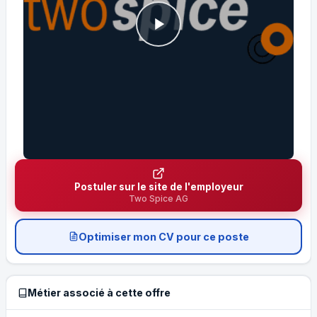
Postuler sur le site de l'employeur
Two Spice AG
Optimiser mon CV pour ce poste
Métier associé à cette offre