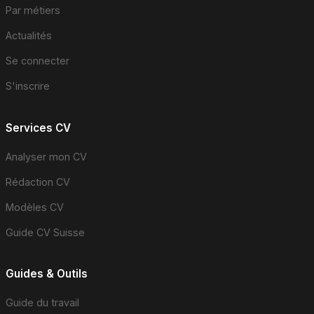
Par métiers
Actualités
Se connecter
S'inscrire
Services CV
Analyser mon CV
Rédaction CV
Modèles CV
Guide CV Suisse
Guides & Outils
Guide du travail