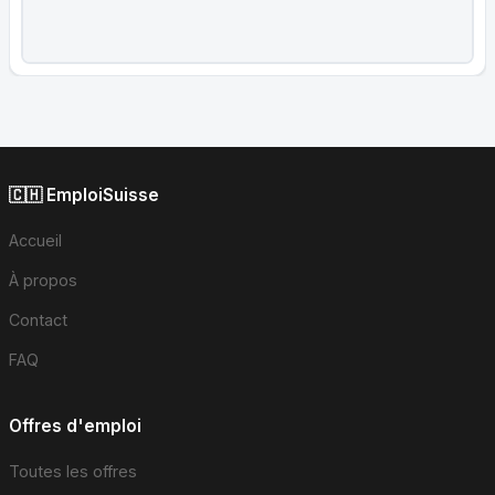
🇨🇭 EmploiSuisse
Accueil
À propos
Contact
FAQ
Offres d'emploi
Toutes les offres