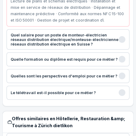
Lecture de plans et schémas électriques · Installation et
mise en service de réseaux de distribution · Dépannage et
maintenance prédictive · Conformité aux normes NF C 15-100
et ISO 50001 · Gestion de projet et coordination d\
Quel salaire pour un poste de monteur-électricien
réseaux distribution électrique/monteuse-électricienne
réseaux distribution électrique en Suisse ?
Quelle formation ou diplôme est requis pour ce métier ?
Quelles sont les perspectives d'emploi pour ce métier ?
Le télétravail est-il possible pour ce métier ?
Offres similaires en Hôtellerie, Restauration &amp;
Tourisme à Zürich dietlikon