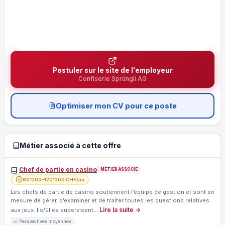
Postuler sur le site de l'employeur
Confiserie Sprüngli AG
Optimiser mon CV pour ce poste
Métier associé à cette offre
Chef de partie en casino
MÉTIER ASSOCIÉ
60'000–120'000 CHF/an
Les chefs de partie de casino soutiennent l’équipe de gestion et sont en
mesure de gérer, d’examiner et de traiter toutes les questions relatives
Lire la suite →
aux jeux. Ils/Elles supervisent…
📈 Perspectives moyennes