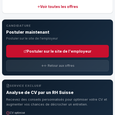
Voir toutes les offres
CANDIDATURE
Postuler maintenant
Postuler sur le site de l'employeur
Postuler sur le site de l'employeur
← Retour aux offres
SERVICE EXCLUSIF
Analyse de CV par un RH Suisse
Recevez des conseils personnalisés pour optimiser votre CV et
augmenter vos chances de décrocher un entretien.
CV optimisé