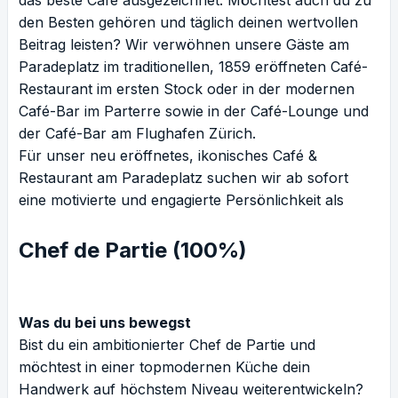
das beste Café ausgezeichnet. Möchtest auch du zu
den Besten gehören und täglich deinen wertvollen
Beitrag leisten? Wir verwöhnen unsere Gäste am
Paradeplatz im traditionellen, 1859 eröffneten Café-
Restaurant im ersten Stock oder in der modernen
Café-Bar im Parterre sowie in der Café-Lounge und
der Café-Bar am Flughafen Zürich.
Für unser neu eröffnetes, ikonisches Café &
Restaurant am Paradeplatz suchen wir ab sofort
eine motivierte und engagierte Persönlichkeit als
Chef de Partie (100%)
Was du bei uns bewegst
Bist du ein ambitionierter Chef de Partie und
möchtest in einer topmodernen Küche dein
Handwerk auf höchstem Niveau weiterentwickeln?