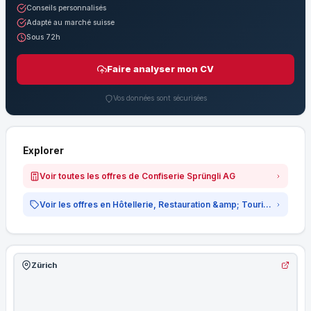
Conseils personnalisés
Adapté au marché suisse
Sous 72h
Faire analyser mon CV
Vos données sont sécurisées
Explorer
Voir toutes les offres de Confiserie Sprüngli AG
Voir les offres en Hôtellerie, Restauration &amp; Tourisme
Zürich