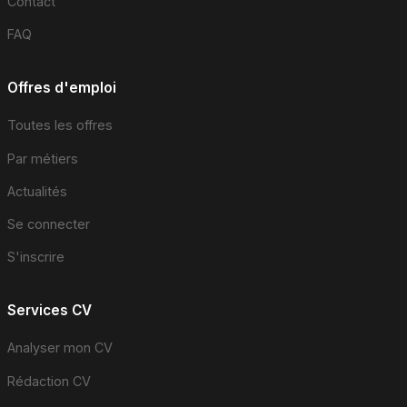
Contact
FAQ
Offres d'emploi
Toutes les offres
Par métiers
Actualités
Se connecter
S'inscrire
Services CV
Analyser mon CV
Rédaction CV