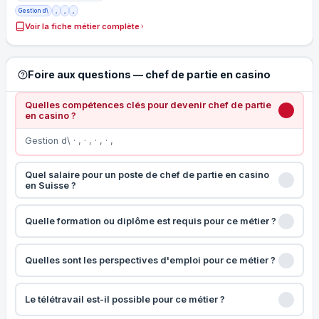
Gestion d\
,
,
,
Voir la fiche métier complète
Foire aux questions — chef de partie en casino
Quelles compétences clés pour devenir chef de partie
en casino ?
Gestion d\ · , · , · , · ,
Quel salaire pour un poste de chef de partie en casino
en Suisse ?
Quelle formation ou diplôme est requis pour ce métier ?
Quelles sont les perspectives d'emploi pour ce métier ?
Le télétravail est-il possible pour ce métier ?