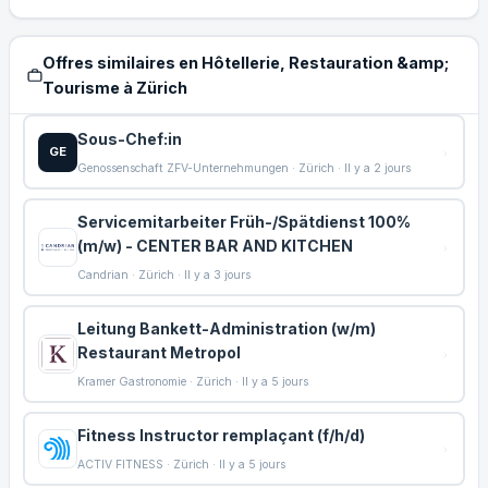
Offres similaires en Hôtellerie, Restauration &amp;
Tourisme à Zürich
Sous-Chef:in
GE
Genossenschaft ZFV-Unternehmungen · Zürich · Il y a 2 jours
Servicemitarbeiter Früh-/Spätdienst 100%
(m/w) - CENTER BAR AND KITCHEN
Candrian · Zürich · Il y a 3 jours
Leitung Bankett-Administration (w/m)
Restaurant Metropol
Kramer Gastronomie · Zürich · Il y a 5 jours
Fitness Instructor remplaçant (f/h/d)
ACTIV FITNESS · Zürich · Il y a 5 jours