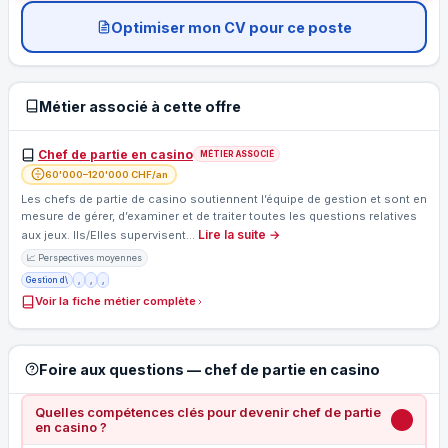
Optimiser mon CV pour ce poste
Métier associé à cette offre
Chef de partie en casino
MÉTIER ASSOCIÉ
60'000–120'000 CHF/an
Les chefs de partie de casino soutiennent l’équipe de gestion et sont en
mesure de gérer, d’examiner et de traiter toutes les questions relatives
Lire la suite →
aux jeux. Ils/Elles supervisent…
📈 Perspectives moyennes
Gestion d\
,
,
,
Voir la fiche métier complète
Foire aux questions — chef de partie en casino
Quelles compétences clés pour devenir chef de partie
en casino ?