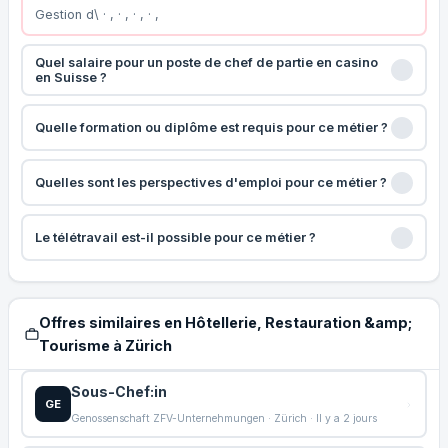
Gestion d\ · , · , · , · ,
Quel salaire pour un poste de chef de partie en casino
en Suisse ?
Quelle formation ou diplôme est requis pour ce métier ?
Quelles sont les perspectives d'emploi pour ce métier ?
Le télétravail est-il possible pour ce métier ?
Offres similaires en Hôtellerie, Restauration &amp;
Tourisme à Zürich
Sous-Chef:in
GE
Genossenschaft ZFV-Unternehmungen · Zürich · Il y a 2 jours