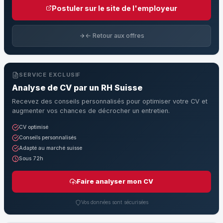
Postuler sur le site de l'employeur
← Retour aux offres
SERVICE EXCLUSIF
Analyse de CV par un RH Suisse
Recevez des conseils personnalisés pour optimiser votre CV et
augmenter vos chances de décrocher un entretien.
CV optimisé
Conseils personnalisés
Adapté au marché suisse
Sous 72h
Faire analyser mon CV
Vos données sont sécurisées