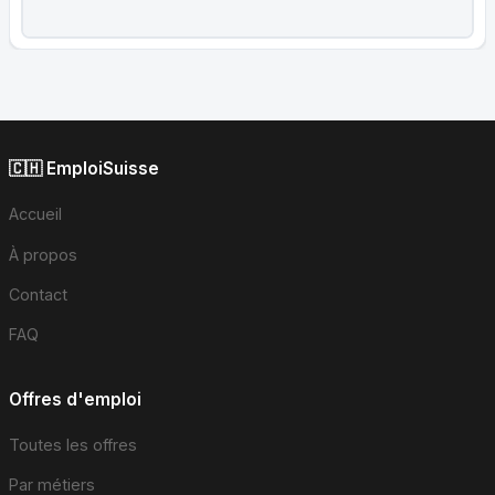
🇨🇭 EmploiSuisse
Accueil
À propos
Contact
FAQ
Offres d'emploi
Toutes les offres
Par métiers