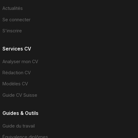
Actualités
Se connecter
S'inscrire
Services CV
Analyser mon CV
Rédaction CV
Modèles CV
Guide CV Suisse
Guides & Outils
Guide du travail
Équivalence diplômes