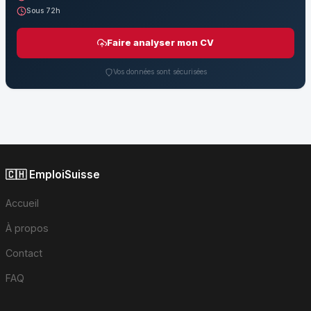
Sous 72h
Faire analyser mon CV
Vos données sont sécurisées
🇨🇭 EmploiSuisse
Accueil
À propos
Contact
FAQ