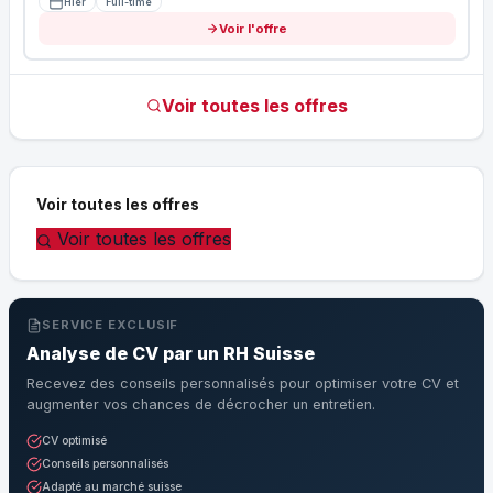
Hier
Full-time
Voir l'offre
Voir toutes les offres
Voir toutes les offres
Voir toutes les offres
SERVICE EXCLUSIF
Analyse de CV par un RH Suisse
Recevez des conseils personnalisés pour optimiser votre CV et
augmenter vos chances de décrocher un entretien.
CV optimisé
Conseils personnalisés
Adapté au marché suisse