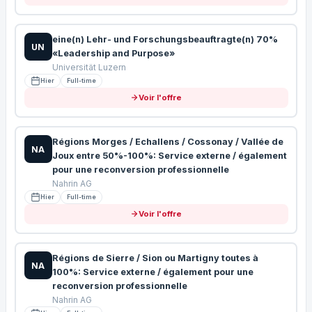
eine(n) Lehr- und Forschungsbeauftragte(n) 70%
UN
«Leadership and Purpose»
Universität Luzern
Hier
Full-time
Voir l'offre
Régions Morges / Echallens / Cossonay / Vallée de
NA
Joux entre 50%-100%: Service externe / également
pour une reconversion professionnelle
Nahrin AG
Hier
Full-time
Voir l'offre
Régions de Sierre / Sion ou Martigny toutes à
NA
100%: Service externe / également pour une
reconversion professionnelle
Nahrin AG