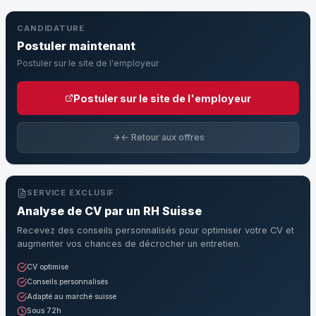
CANDIDATURE
Postuler maintenant
Postuler sur le site de l'employeur
Postuler sur le site de l'employeur
← Retour aux offres
SERVICE EXCLUSIF
Analyse de CV par un RH Suisse
Recevez des conseils personnalisés pour optimiser votre CV et
augmenter vos chances de décrocher un entretien.
CV optimisé
Conseils personnalisés
Adapté au marché suisse
Sous 72h