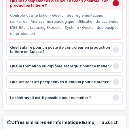
Quelles compétences clés pour devenir contrôleur en
production laitière ?
Contrôle qualité laitier · Gestion des réglementations
sanitaires · Analyse microbiologique · Utilisation de systèmes
MES (Manufacturing Execution System) · Gestion des équipes
de production
Quel salaire pour un poste de contrôleur en production
laitière en Suisse ?
Quelle formation ou diplôme est requis pour ce métier ?
Quelles sont les perspectives d'emploi pour ce métier ?
Le télétravail est-il possible pour ce métier ?
Offres similaires en Informatique &amp; IT à Zürich