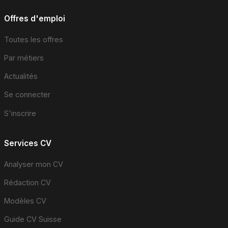
Offres d'emploi
Toutes les offres
Par métiers
Actualités
Se connecter
S'inscrire
Services CV
Analyser mon CV
Rédaction CV
Modèles CV
Guide CV Suisse