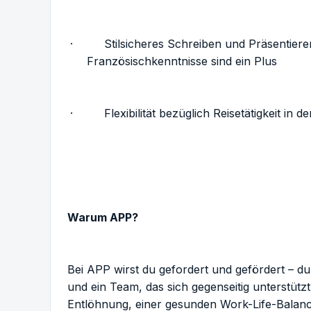
· Stilsicheres Schreiben und Präsentieren 
Französischkenntnisse sind ein Plus
· Flexibilität bezüglich Reisetätigkeit in d
Warum APP?
Bei APP wirst du gefordert und gefördert – d
und ein Team, das sich gegenseitig unterstütz
Entlöhnung, einer gesunden Work-Life-Balance