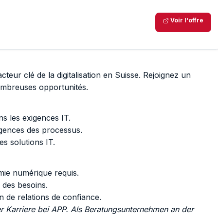
Voir l'offre
eur clé de la digitalisation en Suisse. Rejoignez un
ombreuses opportunités.
ns les exigences IT.
igences des processus.
es solutions IT.
mie numérique requis.
 des besoins.
 de relations de confiance.
ner Karriere bei APP. Als Beratungsunternehmen an der