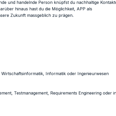
ende und handelnde Person knüpfst du nachhaltige Kontakt
Darüber hinaus hast du die Möglichkeit, APP als
nsere Zukunft massgeblich zu prägen.
tschaftsinformatik, Informatik oder Ingenieurwesen
ent, Testmanagement, Requirements Engineering oder i