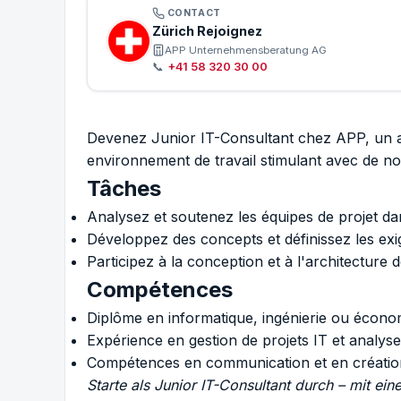
CONTACT
Zürich Rejoignez
APP Unternehmensberatung AG
📞
+41 58 320 30 00
Devenez Junior IT-Consultant chez APP, un act
environnement de travail stimulant avec de n
Tâches
Analysez et soutenez les équipes de projet da
Développez des concepts et définissez les ex
Participez à la conception et à l'architecture d
Compétences
Diplôme en informatique, ingénierie ou écono
Expérience en gestion de projets IT et analyse
Compétences en communication et en création
Starte als Junior IT-Consultant durch – mit ei