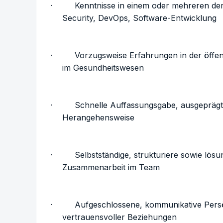
· Kenntnisse in einem oder mehreren der Th
Security, DevOps, Software-Entwicklung
· Vorzugsweise Erfahrungen in der öffentli
im Gesundheitswesen
· Schnelle Auffassungsgabe, ausgeprägtes 
Herangehensweise
· Selbstständige, strukturiere sowie lösung
Zusammenarbeit im Team
· Aufgeschlossene, kommunikative Persönl
vertrauensvoller Beziehungen