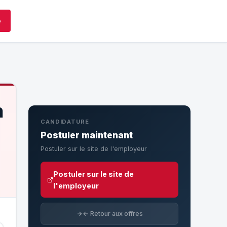
e
h
CANDIDATURE
Postuler maintenant
Postuler sur le site de l'employeur
Postuler sur le site de
l'employeur
← Retour aux offres