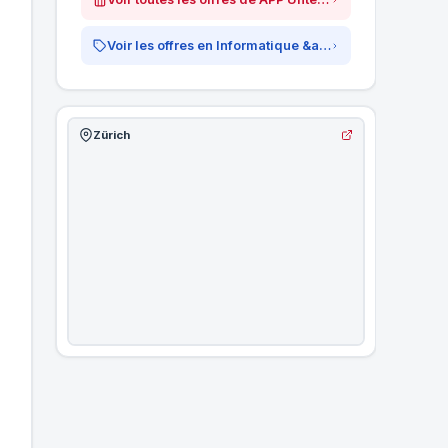
Voir les offres en Informatique &amp; IT
Zürich