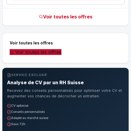
Voir toutes les offres
Voir toutes les offres
Voir toutes les offres
SERVICE EXCLUSIF
Analyse de CV par un RH Suisse
Recevez des conseils personnalisés pour optimiser votre CV et
augmenter vos chances de décrocher un entretien.
CV optimisé
Conseils personnalisés
Adapté au marché suisse
Sous 72h