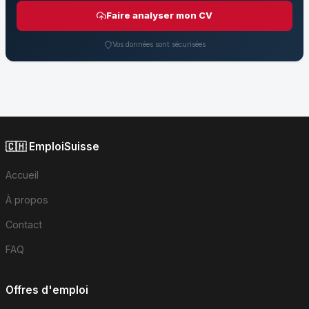
Faire analyser mon CV
Vos données sont sécurisées
🇨🇭 EmploiSuisse
Accueil
À propos
Contact
FAQ
Offres d'emploi