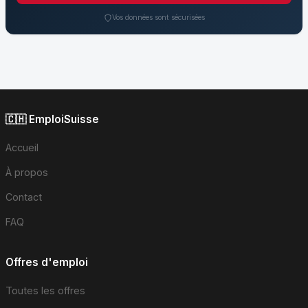
Vos données sont sécurisées
🇨🇭 EmploiSuisse
Accueil
À propos
Contact
FAQ
Offres d'emploi
Toutes les offres