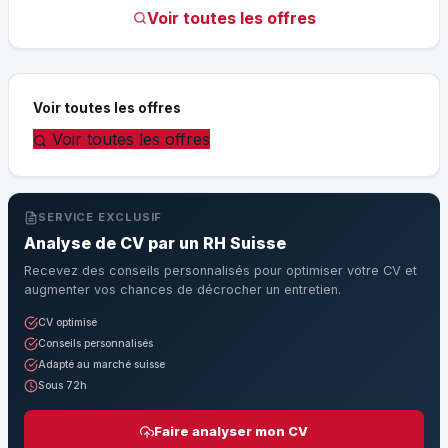
Voir toutes les offres
Voir toutes les offres
Voir toutes les offres
SERVICE EXCLUSIF
Analyse de CV par un RH Suisse
Recevez des conseils personnalisés pour optimiser votre CV et
augmenter vos chances de décrocher un entretien.
CV optimisé
Conseils personnalisés
Adapté au marché suisse
Sous 72h
Faire analyser mon CV