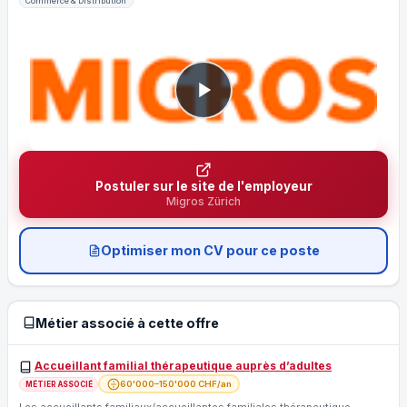
Commerce & Distribution
Postuler sur le site de l'employeur
Migros Zürich
Optimiser mon CV pour ce poste
Métier associé à cette offre
Accueillant familial thérapeutique auprès d’adultes
60'000–150'000 CHF/an
MÉTIER ASSOCIÉ
Les accueillants familiaux/accueillantes familiales thérapeutique