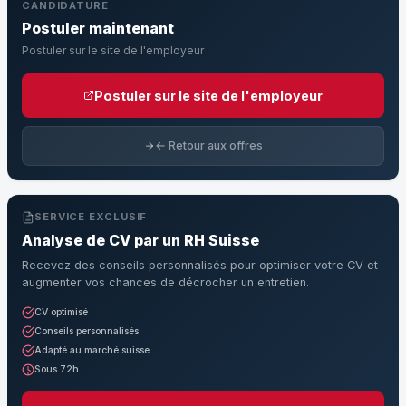
CANDIDATURE
Postuler maintenant
Postuler sur le site de l'employeur
Postuler sur le site de l'employeur
← Retour aux offres
SERVICE EXCLUSIF
Analyse de CV par un RH Suisse
Recevez des conseils personnalisés pour optimiser votre CV et
augmenter vos chances de décrocher un entretien.
CV optimisé
Conseils personnalisés
Adapté au marché suisse
Sous 72h