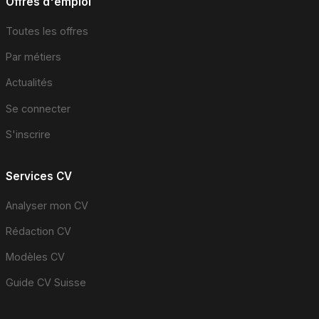
Offres d'emploi
Toutes les offres
Par métiers
Actualités
Se connecter
S'inscrire
Services CV
Analyser mon CV
Rédaction CV
Modèles CV
Guide CV Suisse