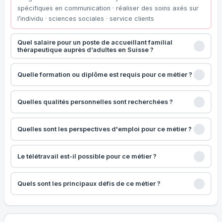
spécifiques en communication · réaliser des soins axés sur
l’individu · sciences sociales · service clients
Quel salaire pour un poste de accueillant familial
thérapeutique auprès d’adultes en Suisse ?
Quelle formation ou diplôme est requis pour ce métier ?
Quelles qualités personnelles sont recherchées ?
Quelles sont les perspectives d'emploi pour ce métier ?
Le télétravail est-il possible pour ce métier ?
Quels sont les principaux défis de ce métier ?