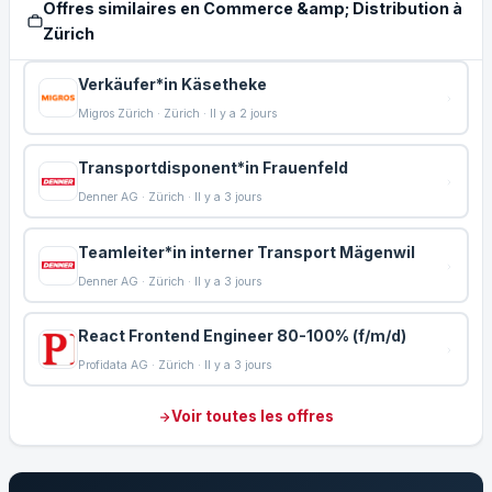
Offres similaires en Commerce &amp; Distribution à
Zürich
Verkäufer*in Käsetheke
Migros Zürich · Zürich · Il y a 2 jours
Transportdisponent*in Frauenfeld
Denner AG · Zürich · Il y a 3 jours
Teamleiter*in interner Transport Mägenwil
Denner AG · Zürich · Il y a 3 jours
React Frontend Engineer 80-100% (f/m/d)
Profidata AG · Zürich · Il y a 3 jours
Voir toutes les offres