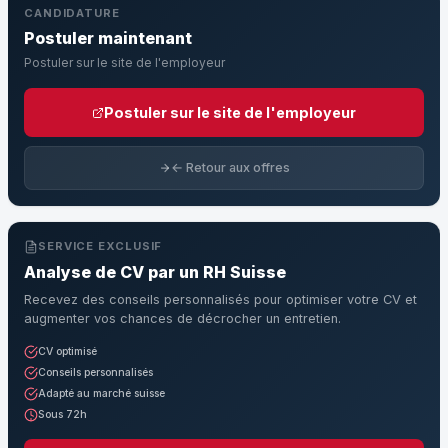
CANDIDATURE
Postuler maintenant
Postuler sur le site de l'employeur
Postuler sur le site de l'employeur
← Retour aux offres
SERVICE EXCLUSIF
Analyse de CV par un RH Suisse
Recevez des conseils personnalisés pour optimiser votre CV et
augmenter vos chances de décrocher un entretien.
CV optimisé
Conseils personnalisés
Adapté au marché suisse
Sous 72h