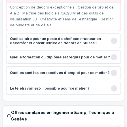
Conception de décors exceptionnels · Gestion de projet de
A à Z · Maitrise des logiciels CAD/BIM et des outils de
visualisation 3D · Créativité et sens de l’esthétique · Gestion
de budgets et de délais
Quel salaire pour un poste de chef constructeur en
décors/chef constructrice en décors en Suisse ?
Quelle formation ou diplôme est requis pour ce métier ?
Quelles sont les perspectives d'emploi pour ce métier ?
Le télétravail est-il possible pour ce métier ?
Offres similaires en Ingénierie &amp; Technique à
Genève