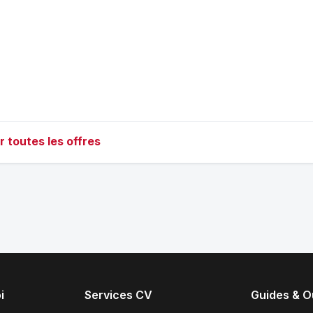
r toutes les offres
i
Services CV
Guides & Ou