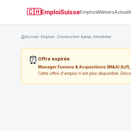
🇨🇭
EmploiSuisse
Emplois
Métiers
Actuali
Accueil
Emplois
Construction &amp; Immobilier
⏰
Offre expirée
Manager Fusions & Acquisitions (M&A) (h/f)
Cette offre d'emploi n'est plus disponible. Déc