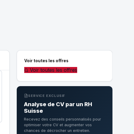
Voir toutes les offres
Voir toutes les offres
SERVICE EXCLUSIF
Analyse de CV par un RH
Suisse
Recevez des conseils personnalisés pour
optimiser votre CV et augmenter vos
chances de décrocher un entretien.