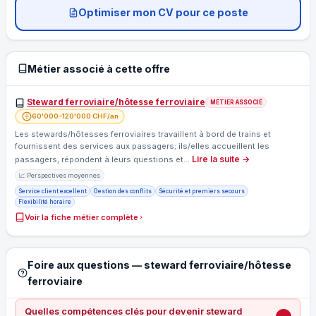
Optimiser mon CV pour ce poste
Métier associé à cette offre
Steward ferroviaire/hôtesse ferroviaire
MÉTIER ASSOCIÉ
60'000–120'000 CHF/an
Les stewards/hôtesses ferroviaires travaillent à bord de trains et
fournissent des services aux passagers; ils/elles accueillent les
Lire la suite →
passagers, répondent à leurs questions et…
📈 Perspectives moyennes
Service client excellent
Gestion des conflits
Sécurité et premiers secours
Flexibilité horaire
Voir la fiche métier complète
Foire aux questions — steward ferroviaire/hôtesse
ferroviaire
Quelles compétences clés pour devenir steward