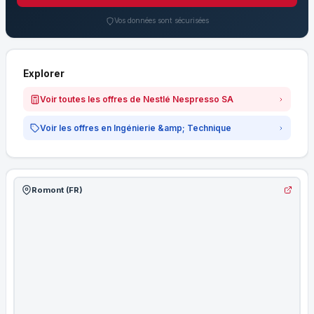
Vos données sont sécurisées
Explorer
Voir toutes les offres de Nestlé Nespresso SA
Voir les offres en Ingénierie &amp; Technique
Romont (FR)