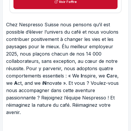
Voir l'offre
Chez Nespresso Suisse nous pensons qu’il est
possible d’élever l’univers du café et nous voulons
contribuer positivement à changer les vies et les
paysages pour le mieux. Élu meilleur employeur
2025, nous plaçons chacun de nos 14 000
collaborateurs, sans exception, au cœur de notre
réussite. Pour y parvenir, nous adoptons quatre
comportements essentiels : « We
I
nspire, we
C
are,
we
A
ct, and we i
N
novate ». Et vous ? Voulez-vous
nous accompagner dans cette aventure
passionnante ? Rejoignez l’équipe Nespresso ! Et
réimaginez la nature du café. Réimaginez votre
avenir.