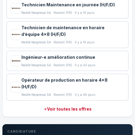
Technicien Maintenance en journée (H/F/D)
Nestlé Nespresso SA · Romont (FR) · Il y a 19 jours
Technicien de maintenance en horaire
d’équipe 4x8 (H/F/D)
Nestlé Nespresso SA · Romont (FR) · Il y a 19 jours
Ingénieur-e amélioration continue
Nestlé Nespresso SA · Romont (FR) · Il y a 24 jours
Opérateur de production en horaire 4x8
(H/F/D)
Nestlé Nespresso SA · Romont (FR) · Il y a 46 jours
Voir toutes les offres
CANDIDATURE