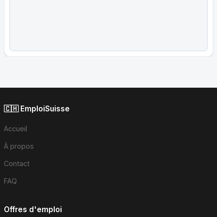
🇨🇭 EmploiSuisse
Accueil
À propos
Contact
FAQ
Offres d'emploi