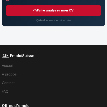
Faire analyser mon CV
Vos données sont sécurisées
🇨🇭 EmploiSuisse
Accueil
À propos
Contact
FAQ
Offres d'emploi