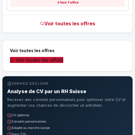
Voir l'offre
Voir toutes les offres
Voir toutes les offres
Voir toutes les offres
SERVICE EXCLUSIF
Analyse de CV par un RH Suisse
Recevez des conseils personnalisés pour optimiser votre CV et
augmenter vos chances de décrocher un entretien.
CV optimisé
Conseils personnalisés
Adapté au marché suisse
Sous 72h