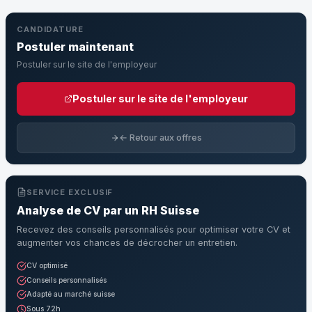
CANDIDATURE
Postuler maintenant
Postuler sur le site de l'employeur
Postuler sur le site de l'employeur
← Retour aux offres
SERVICE EXCLUSIF
Analyse de CV par un RH Suisse
Recevez des conseils personnalisés pour optimiser votre CV et
augmenter vos chances de décrocher un entretien.
CV optimisé
Conseils personnalisés
Adapté au marché suisse
Sous 72h