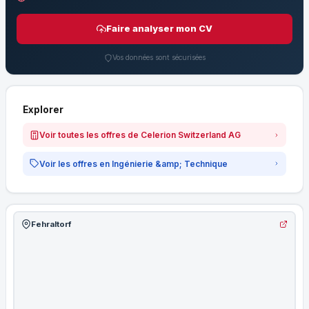
Faire analyser mon CV
Vos données sont sécurisées
Explorer
Voir toutes les offres de Celerion Switzerland AG
Voir les offres en Ingénierie &amp; Technique
Fehraltorf