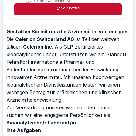
Celerion Switzerland AG
Voir l'offre
Gestalten Sie mit uns die Arzneimittel von morgen.
Die
Celerion Switzerland AG
ist Teil der weltweit
tätigen
Celerion Inc
. Als GLP-zertifiziertes
bioanalytisches Labor unterstützen wir am Standort
Fehraltorf internationale Pharma- und
Biotechnologieunternehmen bei der Entwicklung
innovativer Arzneimittel. Mit unseren hochwertigen
bioanalytischen Dienstleistungen leisten wir einen
wichtigen Beitrag zur präklinischen und klinischen
Arzneimittelentwicklung.
Zur Verstärkung unseres wachsenden Teams
suchen wir eine engagierte Persönlichkeit als
Bioanalytische/r Laborant/in
.
Ihre Aufgaben