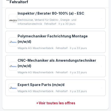
Fehraltorf
Inspektor / Berater 80-100% (a) - ESC
Electrosuisse, Verband für Elektro-, Energie- und
Informationstechnik · Fehraltorf · Il y a 30 jours
Polymechaniker Fachrichtung Montage
(m/w/d)
Mägerle AG Maschinenfabrik · Fehraltorf · Il y a 33 jours
CNC-Mechaniker als Anwendungstechniker
(m/w/d)
Mägerle AG Maschinenfabrik · Fehraltorf · Il y a 33 jours
Expert Spare Parts (m/w/d
Mägerle AG Maschinenfabrik · Fehraltorf · Il y a 33 jours
Voir toutes les offres