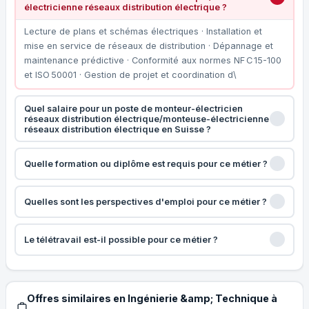
électricienne réseaux distribution électrique ?
Lecture de plans et schémas électriques · Installation et
mise en service de réseaux de distribution · Dépannage et
maintenance prédictive · Conformité aux normes NF C 15-100
et ISO 50001 · Gestion de projet et coordination d\
Quel salaire pour un poste de monteur-électricien
réseaux distribution électrique/monteuse-électricienne
réseaux distribution électrique en Suisse ?
Quelle formation ou diplôme est requis pour ce métier ?
Quelles sont les perspectives d'emploi pour ce métier ?
Le télétravail est-il possible pour ce métier ?
Offres similaires en Ingénierie &amp; Technique à