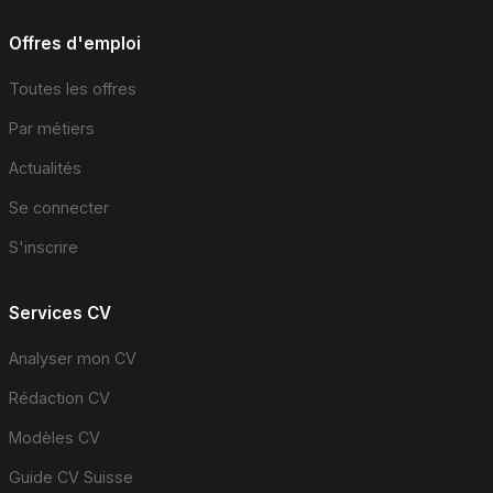
Offres d'emploi
Toutes les offres
Par métiers
Actualités
Se connecter
S'inscrire
Services CV
Analyser mon CV
Rédaction CV
Modèles CV
Guide CV Suisse