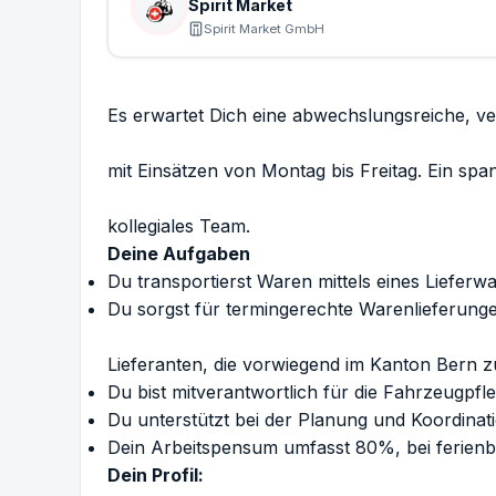
Spirit Market
Spirit Market GmbH
Es erwartet Dich eine abwechslungsreiche, ver
mit Einsätzen von Montag bis Freitag. Ein spa
kollegiales Team.
Deine Aufgaben
Du transportierst Waren mittels eines Lieferw
Du sorgst für termingerechte Warenlieferun
Lieferanten, die vorwiegend im Kanton Bern 
Du bist mitverantwortlich für die Fahrzeugpfl
Du unterstützt bei der Planung und Koordinati
Dein Arbeitspensum umfasst 80%, bei ferien
Dein Profil: