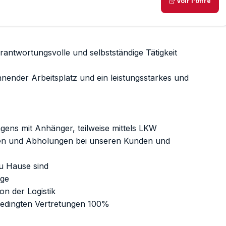
Voir l'offre
antwortungsvolle und selbstständige Tätigkeit
nnender Arbeitsplatz und ein leistungsstarkes und
agens mit Anhänger, teilweise mittels LKW
gen und Abholungen bei unseren Kunden und
zu Hause sind
ege
on der Logistik
bedingten Vertretungen 100%