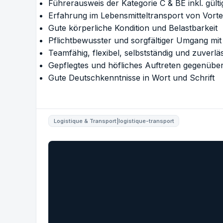
Führerausweis der Kategorie C & BE inkl. gült
Erfahrung im Lebensmitteltransport von Vortei
Gute körperliche Kondition und Belastbarkeit
Pflichtbewusster und sorgfältiger Umgang mit
Teamfähig, flexibel, selbstständig und zuverlä
Gepflegtes und höfliches Auftreten gegenübe
Gute Deutschkenntnisse in Wort und Schrift
Logistique & Transport|logistique-transport