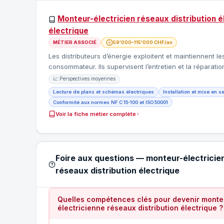
Monteur-électricien réseaux distribution 
électrique
MÉTIER ASSOCIÉ
59'000–115'000 CHF/an
Les distributeurs d’énergie exploitent et maintiennent l
consommateur. Ils supervisent l’entretien et la réparat
📈 Perspectives moyennes
Lecture de plans et schémas électriques
Installation et mise en s
Conformité aux normes NF C 15-100 et ISO 50001
Voir la fiche métier complète
Foire aux questions — monteur-électricie
réseaux distribution électrique
Quelles compétences clés pour devenir monteu
électricienne réseaux distribution électrique ?