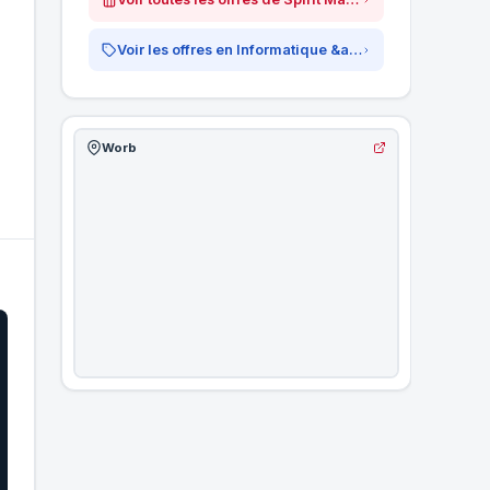
Voir les offres en Informatique &amp; IT
Worb