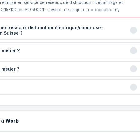
on et mise en service de réseaux de distribution · Dépannage et
 15-100 et ISO 50001 · Gestion de projet et coordination d\
cien réseaux distribution électrique/monteuse-
en Suisse ?
 métier ?
 métier ?
T à Worb