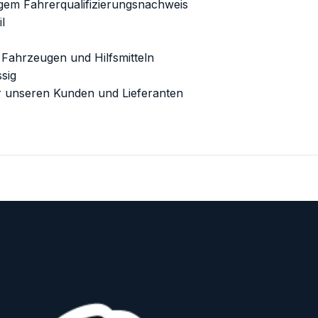
igem Fahrerqualifizierungsnachweis
l
 Fahrzeugen und Hilfsmitteln
ssig
r unseren Kunden und Lieferanten