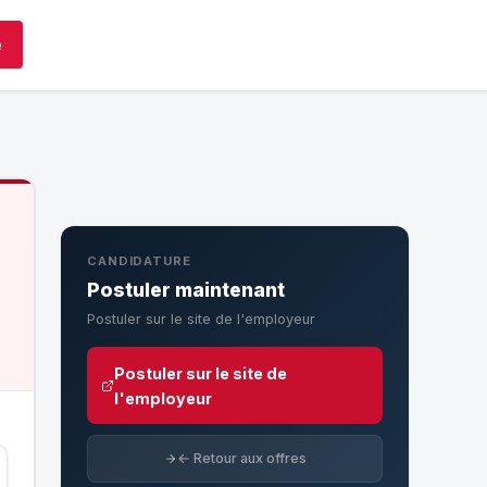
e
CANDIDATURE
Postuler maintenant
Postuler sur le site de l'employeur
Postuler sur le site de
l'employeur
← Retour aux offres