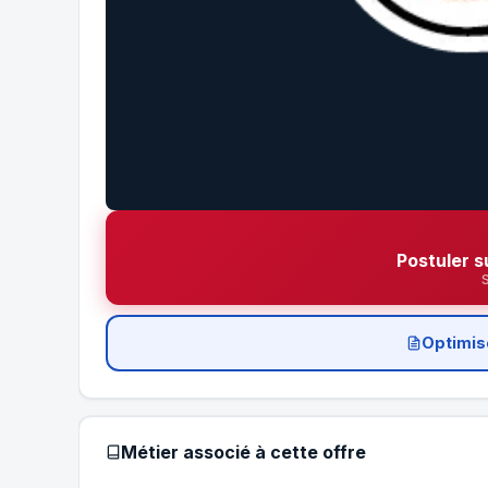
Postuler s
Optimis
Métier associé à cette offre