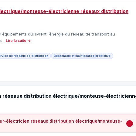
électrique/monteuse-électricienne réseaux distribution
es équipements qui livrent l’énergie du réseau de transport au
ion…
Lire la suite →
ervice de réseaux de distribution
Dépannage et maintenance prédictive
n réseaux distribution électrique/monteuse-électricienn
r-électricien réseaux distribution électrique/monteuse-