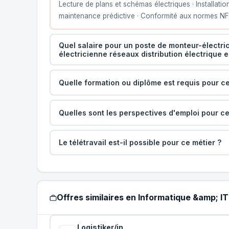
Lecture de plans et schémas électriques · Installati
maintenance prédictive · Conformité aux normes NF C
Quel salaire pour un poste de monteur-électri
électricienne réseaux distribution électrique 
Quelle formation ou diplôme est requis pour ce
Quelles sont les perspectives d'emploi pour ce
Le télétravail est-il possible pour ce métier ?
Offres similaires en Informatique &amp; I
Logistiker/in