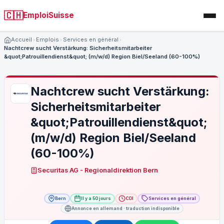
🇨🇭
EmploiSuisse
Accueil
Emplois
Services en général
Nachtcrew sucht Verstärkung: Sicherheitsmitarbeiter
&quot;Patrouillendienst&quot; (m/w/d) Region Biel/Seeland (60-100%)
Nachtcrew sucht Verstärkung:
Sicherheitsmitarbeiter
&quot;Patrouillendienst&quot;
(m/w/d) Region Biel/Seeland
(60-100%)
Securitas AG - Regionaldirektion Bern
Bern
Il y a 50 jours
CDI
Services en général
Annonce en allemand · traduction indisponible