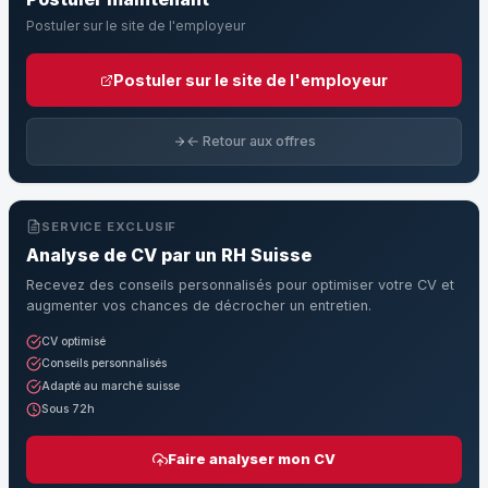
Postuler sur le site de l'employeur
Postuler sur le site de l'employeur
← Retour aux offres
SERVICE EXCLUSIF
Analyse de CV par un RH Suisse
Recevez des conseils personnalisés pour optimiser votre CV et
augmenter vos chances de décrocher un entretien.
CV optimisé
Conseils personnalisés
Adapté au marché suisse
Sous 72h
Faire analyser mon CV