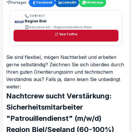
Partager :
Facebook
LinkedIn
WhatsApp
CONTACT
Region Biel
Securitas AG - Regionaldirektion Bern
Voir l'offre
Sie sind flexibel, mögen Nachtarbeit und arbeiten
gerne selbständig? Zeichnen Sie sich überdies durch
Ihren guten Orientierungssinn und technischem
Verständnis aus? Falls ja, dann lesen Sie unbedingt
weiter:
Nachtcrew sucht Verstärkung:
Sicherheitsmitarbeiter
"Patrouillendienst" (m/w/d)
Region Biel/Seeland (60-100%)