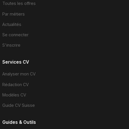
Toutes les offres
Par métiers
Actualités
Se connecter
S'inscrire
Services CV
Analyser mon CV
Rédaction CV
Modèles CV
Guide CV Suisse
Guides & Outils