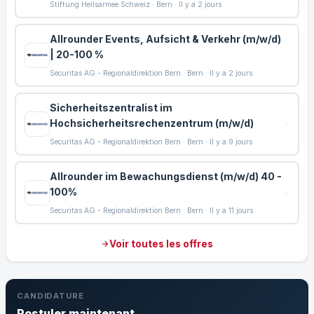
Stiftung Heilsarmee Schweiz · Bern · Il y a 2 jours
Allrounder Events, Aufsicht & Verkehr (m/w/d)
| 20-100 %
Securitas AG - Regionaldirektion Bern · Bern · Il y a 2 jours
Sicherheitszentralist im
Hochsicherheitsrechenzentrum (m/w/d)
Securitas AG - Regionaldirektion Bern · Bern · Il y a 9 jours
Allrounder im Bewachungsdienst (m/w/d) 40 -
100%
Securitas AG - Regionaldirektion Bern · Bern · Il y a 11 jours
Voir toutes les offres
CANDIDATURE
Postuler maintenant