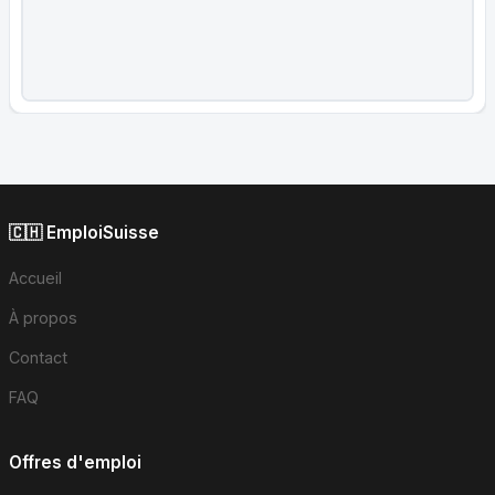
🇨🇭 EmploiSuisse
Accueil
À propos
Contact
FAQ
Offres d'emploi