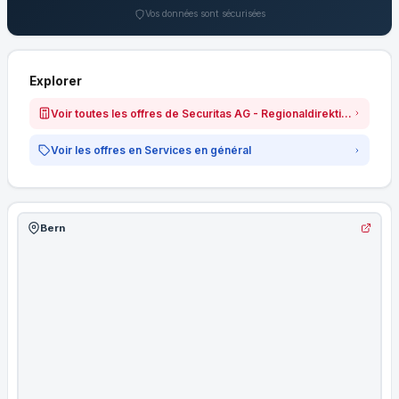
Vos données sont sécurisées
Explorer
Voir toutes les offres de Securitas AG - Regionaldirektion Bern
Voir les offres en Services en général
Bern