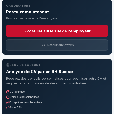
CANDIDATURE
Postuler maintenant
Postuler sur le site de l'employeur
Postuler sur le site de l'employeur
← Retour aux offres
SERVICE EXCLUSIF
Analyse de CV par un RH Suisse
Recevez des conseils personnalisés pour optimiser votre CV et
augmenter vos chances de décrocher un entretien.
CV optimisé
Conseils personnalisés
Adapté au marché suisse
Sous 72h