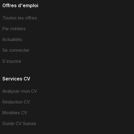
Offres d'emploi
Toutes les offres
Par métiers
Actualités
Se connecter
S'inscrire
Services CV
Analyser mon CV
Rédaction CV
Modèles CV
Guide CV Suisse