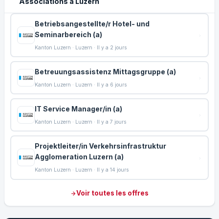
Associations à Luzern
Betriebsangestellte/r Hotel- und
Seminarbereich (a)
Kanton Luzern · Luzern · Il y a 2 jours
Betreuungsassistenz Mittagsgruppe (a)
Kanton Luzern · Luzern · Il y a 6 jours
IT Service Manager/in (a)
Kanton Luzern · Luzern · Il y a 7 jours
Projektleiter/in Verkehrsinfrastruktur
Agglomeration Luzern (a)
Kanton Luzern · Luzern · Il y a 14 jours
Voir toutes les offres