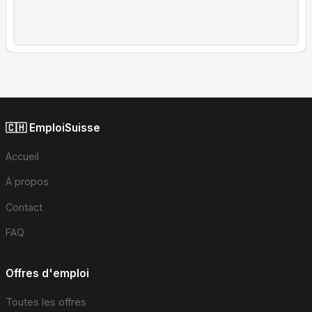
🇨🇭 EmploiSuisse
Accueil
À propos
Contact
FAQ
Offres d'emploi
Toutes les offres