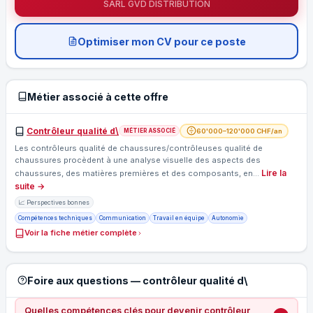
SARL GVD DISTRIBUTION
Optimiser mon CV pour ce poste
Métier associé à cette offre
Contrôleur qualité d\
60'000–120'000 CHF/an
MÉTIER ASSOCIÉ
Les contrôleurs qualité de chaussures/contrôleuses qualité de
chaussures procèdent à une analyse visuelle des aspects des
Lire la
chaussures, des matières premières et des composants, en…
suite →
📈 Perspectives bonnes
Compétences techniques
Communication
Travail en équipe
Autonomie
Voir la fiche métier complète
Foire aux questions — contrôleur qualité d\
Quelles compétences clés pour devenir contrôleur