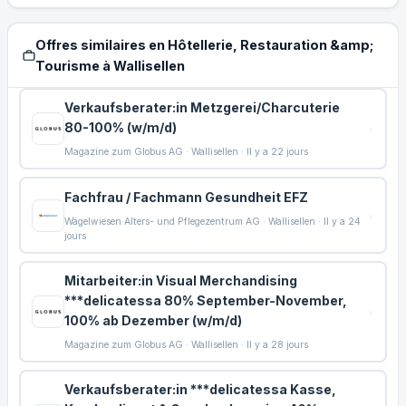
Offres similaires en Hôtellerie, Restauration &amp;
Tourisme à Wallisellen
Verkaufsberater:in Metzgerei/Charcuterie
80-100% (w/m/d)
Magazine zum Globus AG · Wallisellen · Il y a 22 jours
Fachfrau / Fachmann Gesundheit EFZ
Wägelwiesen Alters- und Pflegezentrum AG · Wallisellen · Il y a 24
jours
Mitarbeiter:in Visual Merchandising
***delicatessa 80% September-November,
100% ab Dezember (w/m/d)
Magazine zum Globus AG · Wallisellen · Il y a 28 jours
Verkaufsberater:in ***delicatessa Kasse,