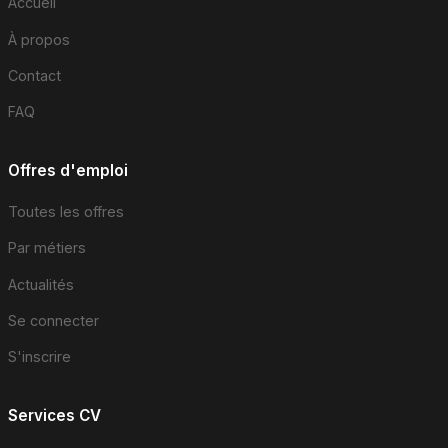
Accueil
À propos
Contact
FAQ
Offres d'emploi
Toutes les offres
Par métiers
Actualités
Se connecter
S'inscrire
Services CV