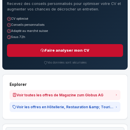
Recevez des conseils personnalisés pour optimiser votre CV et
augmenter vos chances de décrocher un entretien.
CV optimisé
Conseils personnalisés
Adapté au marché suisse
Sous 72h
Faire analyser mon CV
Vos données sont sécurisées
Explorer
Voir toutes les offres de Magazine zum Globus AG
Voir les offres en Hôtellerie, Restauration &amp; Tourisme