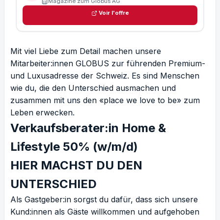
Magazine zum Globus AG
Voir l'offre
Mit viel Liebe zum Detail machen unsere
Mitarbeiter:innen GLOBUS zur führenden Premium-
und Luxusadresse der Schweiz. Es sind Menschen
wie du, die den Unterschied ausmachen und
zusammen mit uns den «place we love to be» zum
Leben erwecken.
Verkaufsberater:in Home &
Lifestyle 50% (w/m/d)
HIER MACHST DU DEN
UNTERSCHIED
Als Gastgeber:in sorgst du dafür, dass sich unsere
Kund:innen als Gäste willkommen und aufgehoben