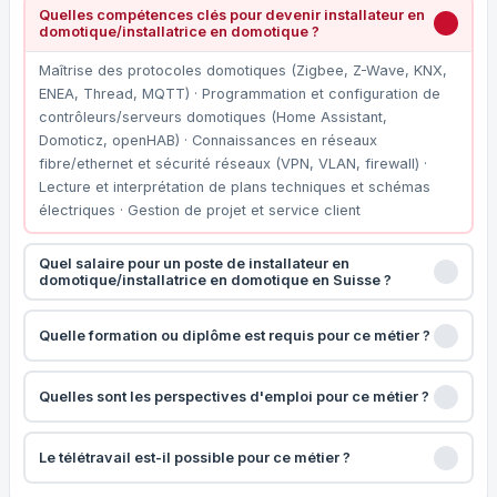
Quelles compétences clés pour devenir installateur en
domotique/installatrice en domotique ?
Maîtrise des protocoles domotiques (Zigbee, Z-Wave, KNX,
ENEA, Thread, MQTT) · Programmation et configuration de
contrôleurs/serveurs domotiques (Home Assistant,
Domoticz, openHAB) · Connaissances en réseaux
fibre/ethernet et sécurité réseaux (VPN, VLAN, firewall) ·
Lecture et interprétation de plans techniques et schémas
électriques · Gestion de projet et service client
Quel salaire pour un poste de installateur en
domotique/installatrice en domotique en Suisse ?
Quelle formation ou diplôme est requis pour ce métier ?
Quelles sont les perspectives d'emploi pour ce métier ?
Le télétravail est-il possible pour ce métier ?