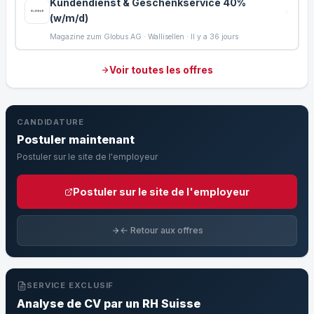
Kundendienst & Geschenkservice 40%
(w/m/d)
Magazine zum Globus AG · Wallisellen · Il y a 36 jours
Voir toutes les offres
CANDIDATURE
Postuler maintenant
Postuler sur le site de l'employeur
Postuler sur le site de l'employeur
← Retour aux offres
SERVICE EXCLUSIF
Analyse de CV par un RH Suisse