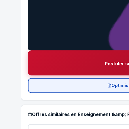
Postuler s
Optimis
Offres similaires en Enseignement &amp;