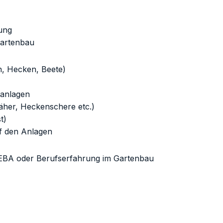
rung
Gartenbau
n, Hecken, Beete)
nanlagen
her, Heckenschere etc.)
t)
f den Anlagen
EBA oder Berufserfahrung im Gartenbau