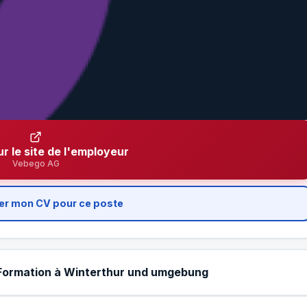
ur le site de l'employeur
Vebego AG
er mon CV pour ce poste
 Formation à Winterthur und umgebung