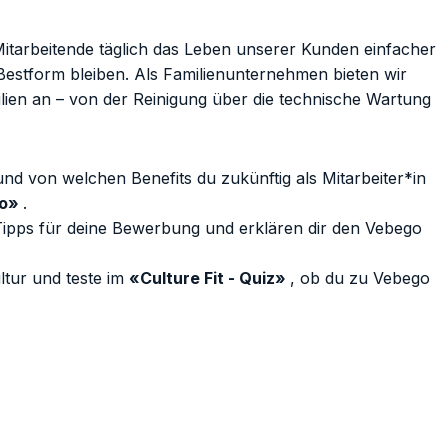
itarbeitende täglich das Leben unserer Kunden einfacher
 Bestform bleiben. Als Familienunternehmen bieten wir
ien an – von der Reinigung über die technische Wartung
nd von welchen Benefits du zukünftig als Mitarbeiter*in
go»
.
Tipps für deine Bewerbung und erklären dir den Vebego
tur und teste im
«Culture Fit - Quiz»
, ob du zu Vebego