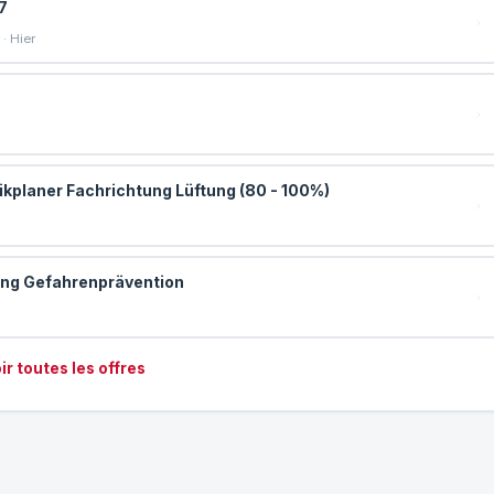
7
· Hier
kplaner Fachrichtung Lüftung (80 - 100%)
ung Gefahrenprävention
ir toutes les offres