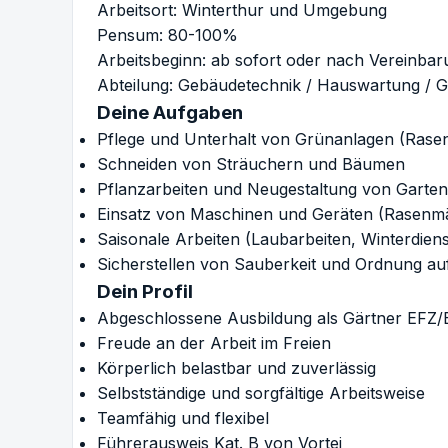
Arbeitsort: Winterthur und Umgebung
Pensum: 80-100%
Arbeitsbeginn: ab sofort oder nach Vereinba
Abteilung: Gebäudetechnik / Hauswartung / 
Deine Aufgaben
Pflege und Unterhalt von Grünanlagen (Rase
Schneiden von Sträuchern und Bäumen
Pflanzarbeiten und Neugestaltung von Garte
Einsatz von Maschinen und Geräten (Rasenmä
Saisonale Arbeiten (Laubarbeiten, Winterdiens
Sicherstellen von Sauberkeit und Ordnung au
Dein Profil
Abgeschlossene Ausbildung als Gärtner EFZ/
Freude an der Arbeit im Freien
Körperlich belastbar und zuverlässig
Selbstständige und sorgfältige Arbeitsweise
Teamfähig und flexibel
Führerausweis Kat. B von Vortei