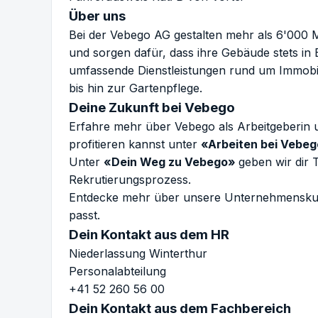
Über uns
Bei der Vebego AG gestalten mehr als 6'000 M
und sorgen dafür, dass ihre Gebäude stets in
umfassende Dienstleistungen rund um Immobil
bis hin zur Gartenpflege.
Deine Zukunft bei Vebego
Erfahre mehr über Vebego als Arbeitgeberin u
profitieren kannst unter
«Arbeiten bei Vebe
Unter
«Dein Weg zu Vebego»
geben wir dir 
Rekrutierungsprozess.
Entdecke mehr über unsere Unternehmenskul
passt.
Dein Kontakt aus dem HR
Niederlassung Winterthur
Personalabteilung
+41 52 260 56 00
Dein Kontakt aus dem Fachbereich