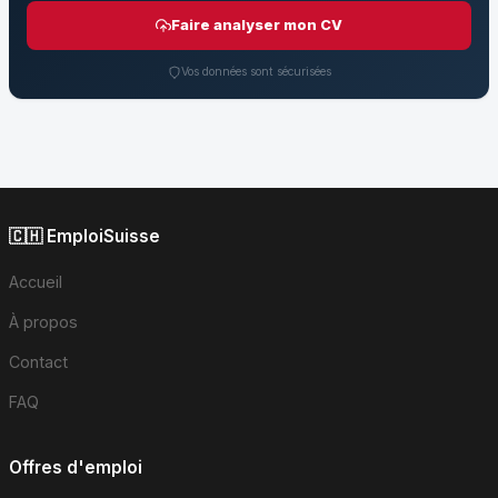
Faire analyser mon CV
Vos données sont sécurisées
🇨🇭 EmploiSuisse
Accueil
À propos
Contact
FAQ
Offres d'emploi