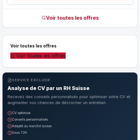
Voir toutes les offres
Voir toutes les offres
Voir toutes les offres
SERVICE EXCLUSIF
Analyse de CV par un RH Suisse
Recevez des conseils personnalisés pour optimiser votre CV et
augmenter vos chances de décrocher un entretien.
CV optimisé
Conseils personnalisés
Adapté au marché suisse
Sous 72h