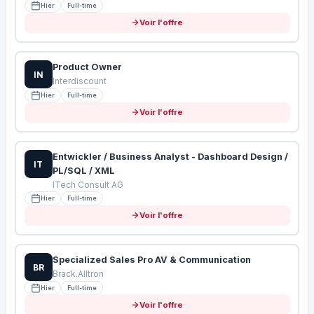
Hier
Full-time
Voir l'offre
Product Owner
IN
Interdiscount
Hier
Full-time
Voir l'offre
Entwickler / Business Analyst - Dashboard Design /
IT
PL/SQL / XML
ITech Consult AG
Hier
Full-time
Voir l'offre
Specialized Sales Pro AV & Communication
BR
Brack.Alltron
Hier
Full-time
Voir l'offre