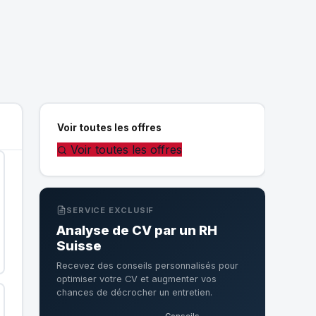
Voir toutes les offres
Voir toutes les offres
SERVICE EXCLUSIF
Analyse de CV par un RH
Suisse
Recevez des conseils personnalisés pour
optimiser votre CV et augmenter vos
chances de décrocher un entretien.
Conseils