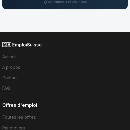
Vos données sont sécurisées
🇨🇭 EmploiSuisse
Accueil
À propos
Contact
FAQ
Offres d'emploi
Toutes les offres
Par métiers