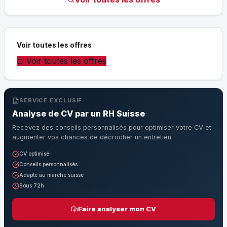
Voir toutes les offres
Voir toutes les offres
SERVICE EXCLUSIF
Analyse de CV par un RH Suisse
Recevez des conseils personnalisés pour optimiser votre CV et
augmenter vos chances de décrocher un entretien.
CV optimisé
Conseils personnalisés
Adapté au marché suisse
Sous 72h
Faire analyser mon CV