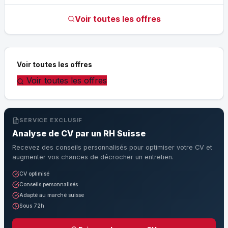
Voir toutes les offres
Voir toutes les offres
Voir toutes les offres
SERVICE EXCLUSIF
Analyse de CV par un RH Suisse
Recevez des conseils personnalisés pour optimiser votre CV et
augmenter vos chances de décrocher un entretien.
CV optimisé
Conseils personnalisés
Adapté au marché suisse
Sous 72h