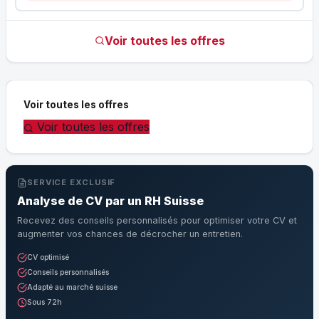
Voir toutes les offres
Voir toutes les offres
Voir toutes les offres
SERVICE EXCLUSIF
Analyse de CV par un RH Suisse
Recevez des conseils personnalisés pour optimiser votre CV et
augmenter vos chances de décrocher un entretien.
CV optimisé
Conseils personnalisés
Adapté au marché suisse
Sous 72h