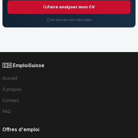
Faire analyser mon CV
Vos données sont sécurisées
🇨🇭 EmploiSuisse
Accueil
À propos
Contact
FAQ
Offres d'emploi